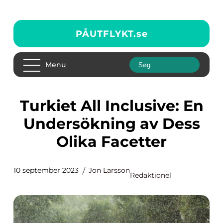
PÅUTFLYKT.
se
Menu
Turkiet All Inclusive: En
Undersökning av Dess
Olika Facetter
10 september 2023
Jon Larsson
Redaktionel