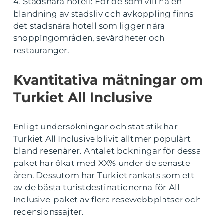
4. Stadsnära hotell: För de som vill ha en
blandning av stadsliv och avkoppling finns
det stadsnära hotell som ligger nära
shoppingområden, sevärdheter och
restauranger.
Kvantitativa mätningar om
Turkiet All Inclusive
Enligt undersökningar och statistik har
Turkiet All Inclusive blivit alltmer populärt
bland resenärer. Antalet bokningar för dessa
paket har ökat med XX% under de senaste
åren. Dessutom har Turkiet rankats som ett
av de bästa turistdestinationerna för All
Inclusive-paket av flera resewebbplatser och
recensionssajter.