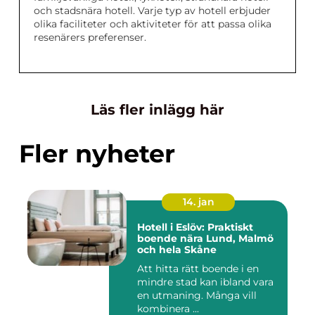
och stadsnära hotell. Varje typ av hotell erbjuder
olika faciliteter och aktiviteter för att passa olika
resenärers preferenser.
Läs fler inlägg här
Fler nyheter
14. jan
Hotell i Eslöv: Praktiskt
boende nära Lund, Malmö
och hela Skåne
Att hitta rätt boende i en
mindre stad kan ibland vara
en utmaning. Många vill
kombinera ...