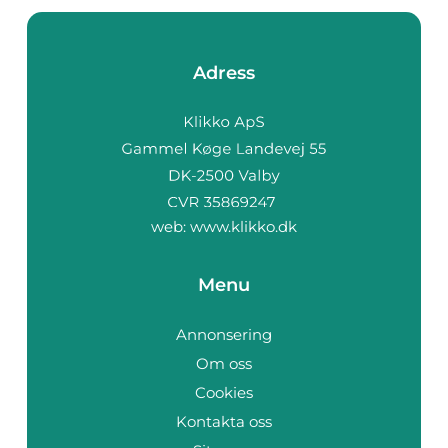
Adress
web:
www.klikko.dk
Menu
Annonsering
Om oss
Cookies
Kontakta oss