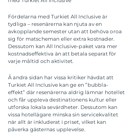
med Turkiet All Inclusive
Fördelarna med Turkiet All Inclusive är
tydliga – resenärerna kan njuta av en
avkopplande semester utan att behöva oroa
sig för matscheman eller extra kostnader.
Dessutom kan All Inclusive-paket vara mer
kostnadseffektiva än att betala separat för
varje måltid och aktivitet.
Å andra sidan har vissa kritiker hävdat att
Turkiet All Inclusive kan ge en ”bubbla-
effekt” där resenärerna aldrig lämnar hotellet
och får uppleva destinationens kultur eller
utforska lokala sevärdheter. Dessutom kan
vissa hotellägare minska sin servicekvalitet
när allt är inkluderat i priset, vilket kan
påverka gästernas upplevelse.