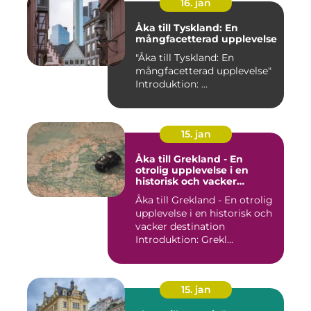
16. jan
Åka till Tyskland: En
mångfacetterad upplevelse
"Åka till Tyskland: En
mångfacetterad upplevelse"
Introduktion: ...
15. jan
Åka till Grekland - En
otrolig upplevelse i en
historisk och vacker
destination
Åka till Grekland - En otrolig
upplevelse i en historisk och
vacker destination
Introduktion: Grekl...
15. jan