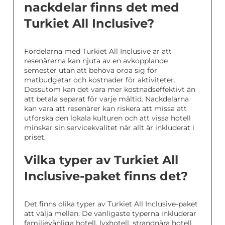
nackdelar finns det med
Turkiet All Inclusive?
Fördelarna med Turkiet All Inclusive är att
resenärerna kan njuta av en avkopplande
semester utan att behöva oroa sig för
matbudgetar och kostnader för aktiviteter.
Dessutom kan det vara mer kostnadseffektivt än
att betala separat för varje måltid. Nackdelarna
kan vara att resenärer kan riskera att missa att
utforska den lokala kulturen och att vissa hotell
minskar sin servicekvalitet när allt är inkluderat i
priset.
Vilka typer av Turkiet All
Inclusive-paket finns det?
Det finns olika typer av Turkiet All Inclusive-paket
att välja mellan. De vanligaste typerna inkluderar
familjevänliga hotell, lyxhotell, strandnära hotell