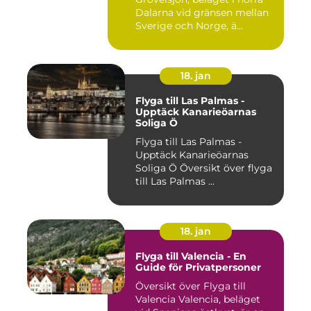
Dalarna vid gränsen mellan
Sverige och Norge, ä...
18. jan
Flyga till Las Palmas -
Upptäck Kanarieöarnas
Soliga Ö
Flyga till Las Palmas -
Upptäck Kanarieöarnas
Soliga Ö Översikt över flyga
till Las Palmas ...
18. jan
Flyga till Valencia - En
Guide för Privatpersoner
Översikt över Flyga till
Valencia Valencia, beläget