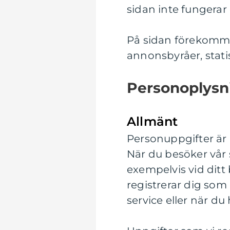
sidan inte fungerar o
På sidan förekommer
annonsbyråer, stati
Personoplysn
Allmänt
Personuppgifter är a
När du besöker vår s
exempelvis vid ditt 
registrerar dig so
service eller när du