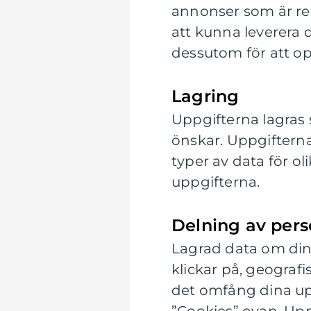
annonser som är rel
att kunna leverera 
dessutom för att op
Lagring
Uppgifterna lagras 
önskar. Uppgifterna
typer av data för ol
uppgifterna.
Delning av pers
Lagrad data om din 
klickar på, geografi
det omfång dina up