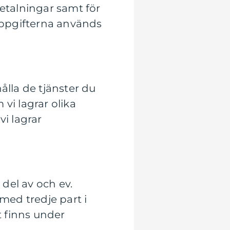
betalningar samt för
 Uppgifterna används
ålla de tjänster du
vi lagrar olika
vi lagrar
del av och ev.
med tredje part i
 finns under