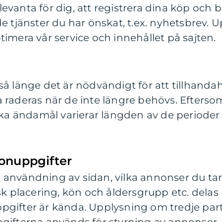
evanta för dig, att registrera dina köp och 
de tjänster du har önskat, t.ex. nyhetsbrev.
timera vår service och innehållet på sajten.
så länge det är nödvändigt för att tillhandah
 raderas när de inte längre behövs. Eftersom 
ika ändamål varierar längden av de perioder 
onuppgifter
användning av sidan, vilka annonser du tar 
sk placering, kön och åldersgrupp etc. delas 
pgifter är kända. Upplysning om tredje part