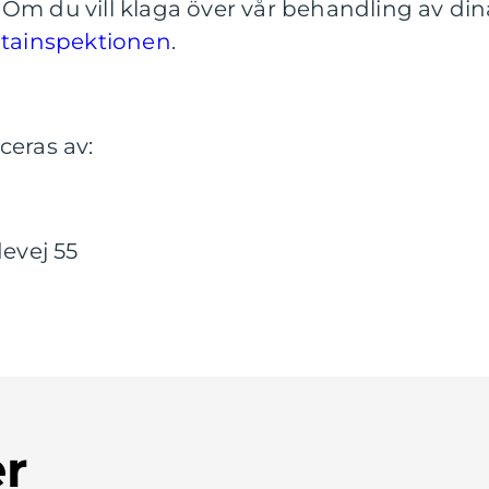
Om du vill klaga över vår behandling av din
tainspektionen
.
ceras av:
evej 55
er