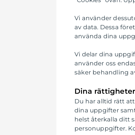
”Cookies” ovan. Upp
Vi använder dessuto
av data. Dessa före
använda dina uppgif
Vi delar dina uppgif
använder oss endast
säker behandling av
Dina rättighete
Du har alltid rätt a
dina uppgifter samt 
helst återkalla ditt
personuppgifter. Kon