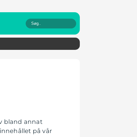
av bland annat
innehållet på vår