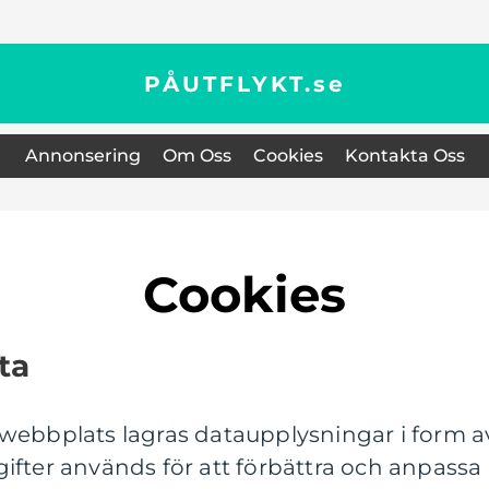
PÅUTFLYKT.
se
Annonsering
Om Oss
Cookies
Kontakta Oss
Cookies
ta
 webbplats lagras dataupplysningar i form 
ifter används för att förbättra och anpassa 