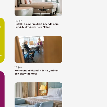
14. jan
Hotell i Eslöv: Praktiskt boende nära
:
Lund, Malmö och hela Skåne
a
12. jan
Konferens Tylösand: när hav, möten
och aktivitet möts