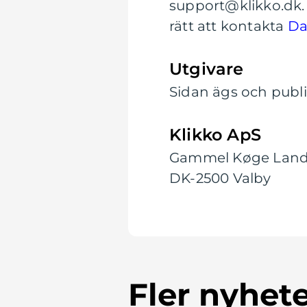
support@klikko.dk. 
rätt att kontakta
Da
Utgivare
Sidan ägs och publi
Klikko ApS
Gammel Køge Land
DK-2500 Valby
Fler nyhet