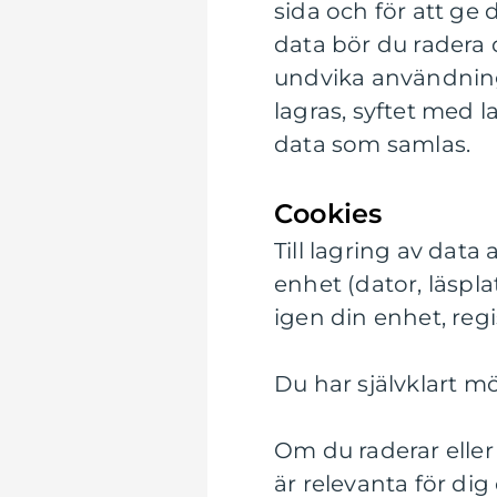
sida och för att ge 
data bör du radera 
undvika användning
lagras, syftet med l
data som samlas.
Cookies
Till lagring av data
enhet (dator, läspl
igen din enhet, regi
Du har självklart mö
Om du raderar eller 
är relevanta för dig