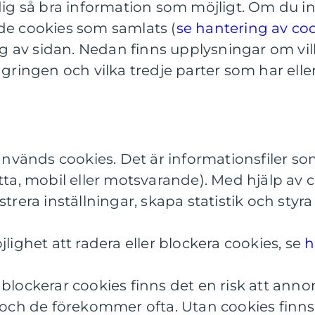
dig så bra information som möjligt. Om du inte 
de cookies som samlats (
se hantering av co
 av sidan. Nedan finns upplysningar om vi
agringen och vilka tredje parter som har eller
 används cookies. Det är informationsfiler s
atta, mobil eller motsvarande). Med hjälp av 
strera inställningar, skapa statistik och sty
jlighet att radera eller blockera cookies, se
h
blockerar cookies finns det en risk att annon
 och de förekommer ofta. Utan cookies finns 