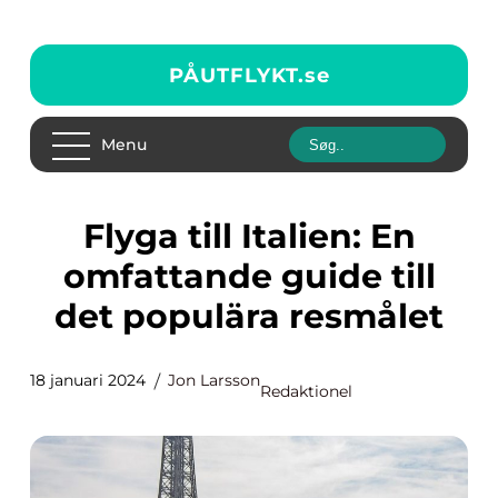
PÅUTFLYKT.
se
Menu
Flyga till Italien: En
omfattande guide till
det populära resmålet
18 januari 2024
Jon Larsson
Redaktionel