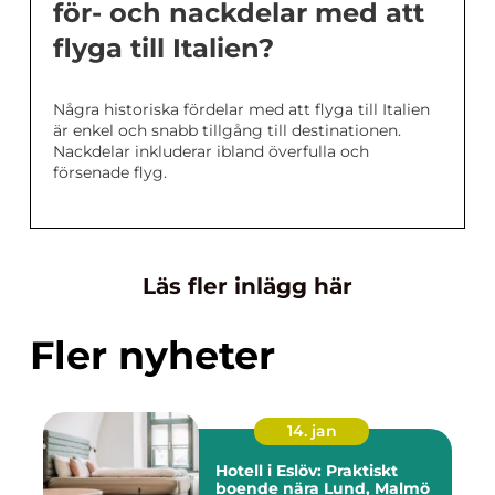
för- och nackdelar med att
flyga till Italien?
Några historiska fördelar med att flyga till Italien
är enkel och snabb tillgång till destinationen.
Nackdelar inkluderar ibland överfulla och
försenade flyg.
Läs fler inlägg här
Fler nyheter
14. jan
Hotell i Eslöv: Praktiskt
boende nära Lund, Malmö