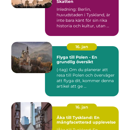
Skatten
Inledning: Berlin,
huvudstaden i Tyskland, är
inte bara känt för sin rika
historia och kultur, utan ...
16. jan
Flyga till Polen - En
grundlig översikt
(-tag) Om du planerar att
resa till Polen och överväger
att flyga dit, kommer denna
artikel att ge ...
16. jan
Åka till Tyskland: En
mångfacetterad upplevelse
"Åka till Tyskland: En