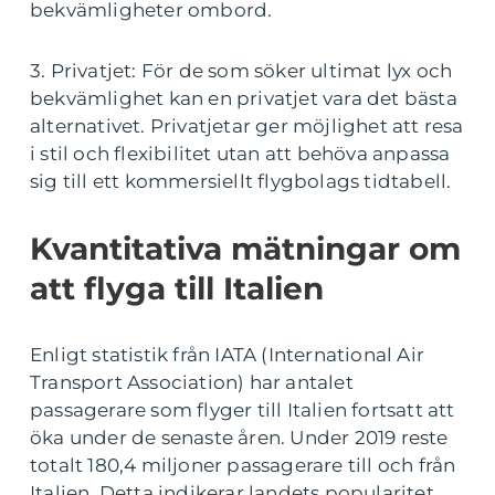
bekvämligheter ombord.
3. Privatjet: För de som söker ultimat lyx och
bekvämlighet kan en privatjet vara det bästa
alternativet. Privatjetar ger möjlighet att resa
i stil och flexibilitet utan att behöva anpassa
sig till ett kommersiellt flygbolags tidtabell.
Kvantitativa mätningar om
att flyga till Italien
Enligt statistik från IATA (International Air
Transport Association) har antalet
passagerare som flyger till Italien fortsatt att
öka under de senaste åren. Under 2019 reste
totalt 180,4 miljoner passagerare till och från
Italien. Detta indikerar landets popularitet