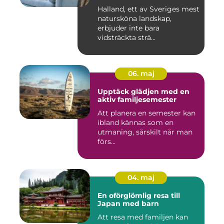
Halland, ett av Sveriges mest
natursköna landskap,
erbjuder inte bara
vidsträckta strä...
06. maj
Upptäck glädjen med en
aktiv familjesemester
Att planera en semester kan
ibland kännas som en
utmaning, särskilt när man
förs...
04. maj
En oförglömlig resa till
Japan med barn
Att resa med familjen kan