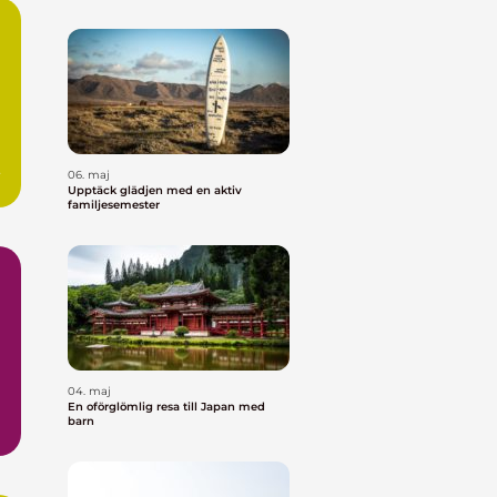
n
06. maj
Upptäck glädjen med en aktiv
familjesemester
04. maj
En oförglömlig resa till Japan med
barn