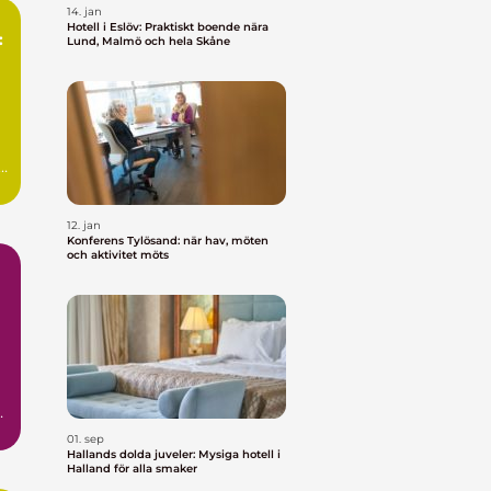
14. jan
Hotell i Eslöv: Praktiskt boende nära
:
Lund, Malmö och hela Skåne
a
12. jan
Konferens Tylösand: när hav, möten
och aktivitet möts
är
01. sep
Hallands dolda juveler: Mysiga hotell i
Halland för alla smaker