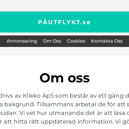
PÅUTFLYKT.
se
Annonsering
Om Oss
Cookies
Kontakta Oss
Om oss
rivs av Klikko ApS som består av ett gäng d
a bakgrund. Tillsammans arbetar de för att 
är sidan. Vi vet hur utmanande det är att lä
r att hitta rätt uppdaterad information. Vi gö