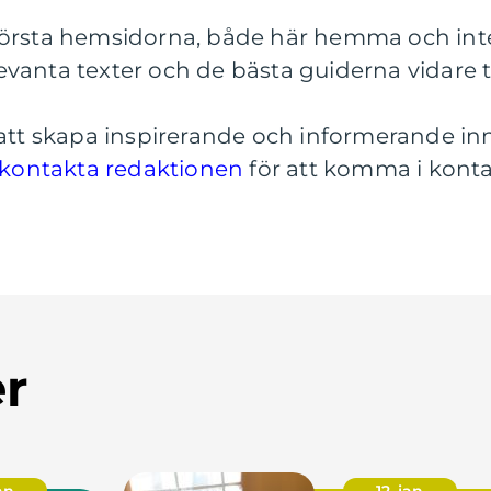
örsta hemsidorna, både här hemma och inter
vanta texter och de bästa guiderna vidare til
 att skapa inspirerande och informerande in
kontakta redaktionen
för att komma i kont
er