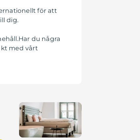
nationellt för att
l dig.
nehåll.Har du några
akt med vårt