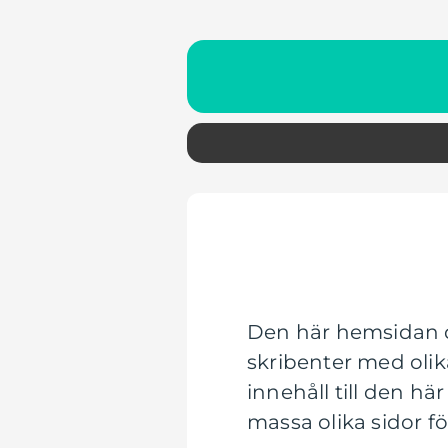
Den här hemsidan d
skribenter med olik
innehåll till den h
massa olika sidor fö