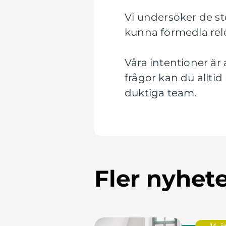
Vi undersöker de st
kunna förmedla rele
Våra intentioner är
frågor kan du alltid
duktiga team.
Fler nyhet