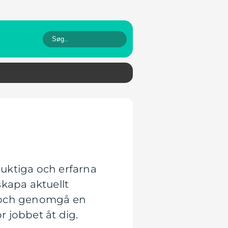
uktiga och erfarna
skapa aktuellt
sa och genomgå en
r jobbet åt dig.