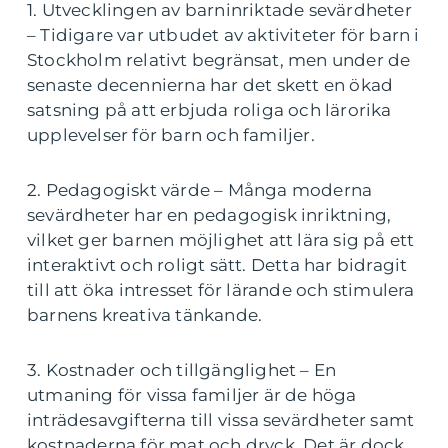
1. Utvecklingen av barninriktade sevärdheter
– Tidigare var utbudet av aktiviteter för barn i
Stockholm relativt begränsat, men under de
senaste decennierna har det skett en ökad
satsning på att erbjuda roliga och lärorika
upplevelser för barn och familjer.
2. Pedagogiskt värde – Många moderna
sevärdheter har en pedagogisk inriktning,
vilket ger barnen möjlighet att lära sig på ett
interaktivt och roligt sätt. Detta har bidragit
till att öka intresset för lärande och stimulera
barnens kreativa tänkande.
3. Kostnader och tillgänglighet – En
utmaning för vissa familjer är de höga
inträdesavgifterna till vissa sevärdheter samt
kostnaderna för mat och dryck. Det är dock