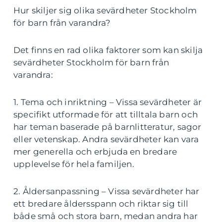
Hur skiljer sig olika sevärdheter Stockholm
för barn från varandra?
Det finns en rad olika faktorer som kan skilja
sevärdheter Stockholm för barn från
varandra:
1. Tema och inriktning – Vissa sevärdheter är
specifikt utformade för att tilltala barn och
har teman baserade på barnlitteratur, sagor
eller vetenskap. Andra sevärdheter kan vara
mer generella och erbjuda en bredare
upplevelse för hela familjen.
2. Åldersanpassning – Vissa sevärdheter har
ett bredare åldersspann och riktar sig till
både små och stora barn, medan andra har