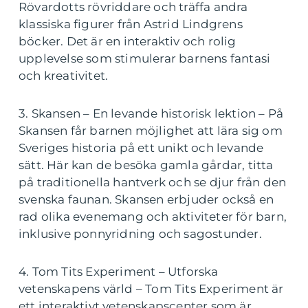
Rövardotts rövriddare och träffa andra
klassiska figurer från Astrid Lindgrens
böcker. Det är en interaktiv och rolig
upplevelse som stimulerar barnens fantasi
och kreativitet.
3. Skansen – En levande historisk lektion – På
Skansen får barnen möjlighet att lära sig om
Sveriges historia på ett unikt och levande
sätt. Här kan de besöka gamla gårdar, titta
på traditionella hantverk och se djur från den
svenska faunan. Skansen erbjuder också en
rad olika evenemang och aktiviteter för barn,
inklusive ponnyridning och sagostunder.
4. Tom Tits Experiment – Utforska
vetenskapens värld – Tom Tits Experiment är
ett interaktivt vetenskapscenter som är