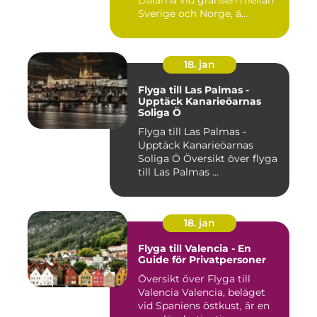
Dalarna vid gränsen mellan
Sverige och Norge, ä...
18. jan
Flyga till Las Palmas -
Upptäck Kanarieöarnas
Soliga Ö
Flyga till Las Palmas -
Upptäck Kanarieöarnas
Soliga Ö Översikt över flyga
till Las Palmas ...
18. jan
Flyga till Valencia - En
Guide för Privatpersoner
Översikt över Flyga till
Valencia Valencia, beläget
vid Spaniens östkust, är en