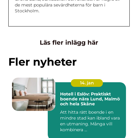
de mest populära sevärdheterna för barn i
Stockholm.
Läs fler inlägg här
Fler nyheter
14. jan
Hotell i Eslöv: Praktiskt
boende nära Lund, Malmö
och hela Skåne
Att hitta rätt boende i en
mindre stad kan ibland vara
en utmaning. Många vill
kombinera ...