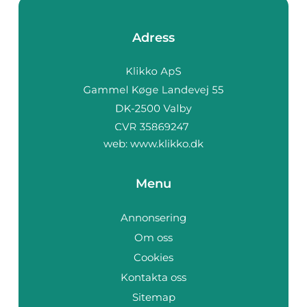
Adress
web:
www.klikko.dk
Menu
Annonsering
Om oss
Cookies
Kontakta oss
Sitemap