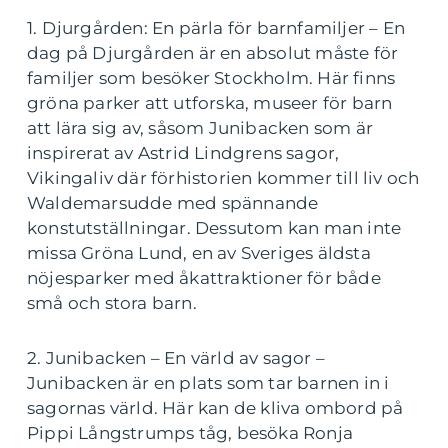
1. Djurgården: En pärla för barnfamiljer – En
dag på Djurgården är en absolut måste för
familjer som besöker Stockholm. Här finns
gröna parker att utforska, museer för barn
att lära sig av, såsom Junibacken som är
inspirerat av Astrid Lindgrens sagor,
Vikingaliv där förhistorien kommer till liv och
Waldemarsudde med spännande
konstutställningar. Dessutom kan man inte
missa Gröna Lund, en av Sveriges äldsta
nöjesparker med åkattraktioner för både
små och stora barn.
2. Junibacken – En värld av sagor –
Junibacken är en plats som tar barnen in i
sagornas värld. Här kan de kliva ombord på
Pippi Långstrumps tåg, besöka Ronja