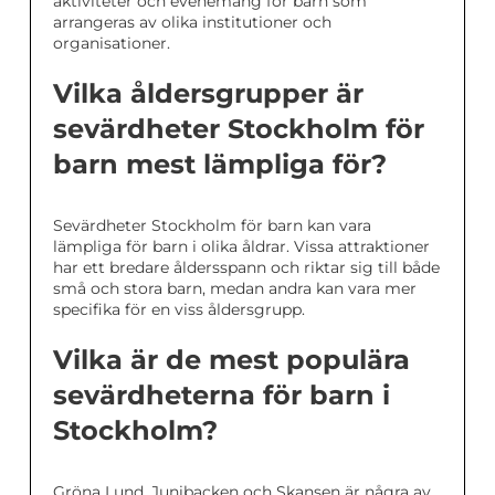
aktiviteter och evenemang för barn som
arrangeras av olika institutioner och
organisationer.
Vilka åldersgrupper är
sevärdheter Stockholm för
barn mest lämpliga för?
Sevärdheter Stockholm för barn kan vara
lämpliga för barn i olika åldrar. Vissa attraktioner
har ett bredare åldersspann och riktar sig till både
små och stora barn, medan andra kan vara mer
specifika för en viss åldersgrupp.
Vilka är de mest populära
sevärdheterna för barn i
Stockholm?
Gröna Lund, Junibacken och Skansen är några av