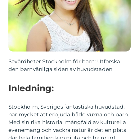
Sevärdheter Stockholm för barn: Utforska
den barnvänliga sidan av huvudstaden
Inledning:
Stockholm, Sveriges fantastiska huvudstad,
har mycket att erbjuda både vuxna och barn.
Med sin rika historia, mångfald av kulturella
evenemang och vackra natur är det en plats
där hela familjen kan njuta och ha roligt