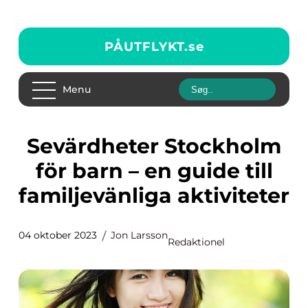
PÅUTFLYKT.
se
Menu
Sevärdheter Stockholm
för barn – en guide till
familjevänliga aktiviteter
04 oktober 2023
Jon Larsson
Redaktionel