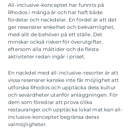
All-inclusive-konceptet har funnits på
Rhodos i många år och har haft både
fördelar och nackdelar. En fördel är att det
ger resenärer enkelhet och bekvämlighet,
med allt de behöver på ett ställe. Det
minskar också risken för överutgifter,
eftersom alla måltider och de flesta
aktiviteter redan ingår i priset.
En nackdel med all-inclusive-resorter är att
vissa resenärer kanske inte får möjlighet att
utforska Rhodos och upptäcka dess kultur
och sevärdheter utanför anläggningen. För
dem som föredrar att prova olika
restauranger och upptäcka lokal mat kan all-
inclusive-konceptet begränsa deras
valmöjligheter.