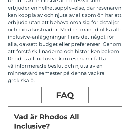
Rhodos All Inclusive är ett resval som
erbjuder en helhetsupplevelse, där resenären
kan koppla av och njuta av allt som ön har att
erbjuda utan att behöva oroa sig för detaljer
och extra kostnader. Med en mängd olika all-
inclusive-anläggningar finns det något för
alla, oavsett budget eller preferenser. Genom
att förstå skillnaderna och historiken bakom
Rhodos all inclusive kan resenärer fatta
välinformerade beslut och njuta av en
minnesvärd semester på denna vackra
grekiska ö.
FAQ
Vad är Rhodos All
Inclusive?