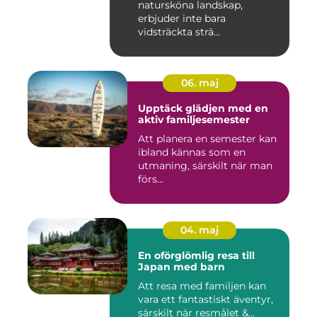
natursköna landskap,
erbjuder inte bara
vidsträckta strä...
06. maj
Upptäck glädjen med en
aktiv familjesemester
Att planera en semester kan
ibland kännas som en
utmaning, särskilt när man
förs...
04. maj
En oförglömlig resa till
Japan med barn
Att resa med familjen kan
vara ett fantastiskt äventyr,
särskilt när resmålet &...