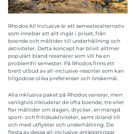
Rhodos All Inclusive är ett semesteralternativ
som innebär att allt ingår i priset, från
boende och måltider till underhållning och
aktiviteter. Detta koncept har blivit alltmer
populärt bland resenärer som vill ha en
problemfri semester. På Rhodos finns ett
brett utbud av all-inclusive-resorter som kan
tillgodose olika preferenser och önskemål.
Alla inklusiva paket på Rhodos varierar, men
vanligtvis inkluderar de ofta boende, tre eller
fler måltider om dagen, drycker, en mängd
sport- och fritidsaktiviteter, samt ibland till
och med utflykter och underhållning. De
flesta av dessa all-inclusive-anläggningar