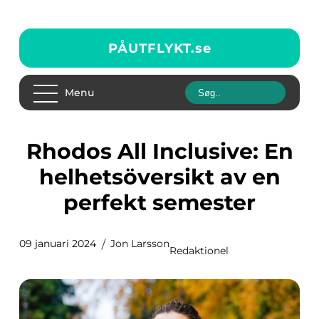
PÅUTFLYKT.
se
Menu
Rhodos All Inclusive: En
helhetsöversikt av en
perfekt semester
09 januari 2024
Jon Larsson
Redaktionel