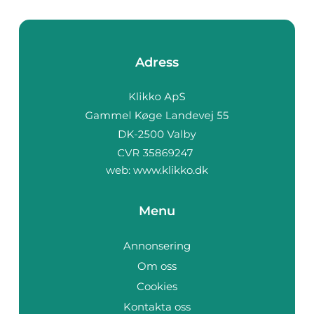
Adress
web:
www.klikko.dk
Menu
Annonsering
Om oss
Cookies
Kontakta oss