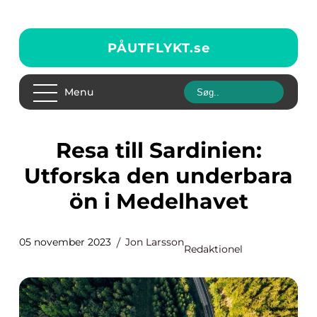
PÅUTFLYKT.
se
Menu
Resa till Sardinien:
Utforska den underbara
ön i Medelhavet
05 november 2023
Jon Larsson
Redaktionel