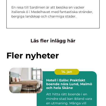
En resa till Sardinien är att besöka en vacker
italiensk ö i Medelhavet med fantastiska stränder,
bergiga landskap och charmiga städer.
Läs fler inlägg här
Fler nyheter
14. jan
Hotell i Eslöv: Praktiskt
boende nära Lund, Malmö
och hela Skåne
Att hitta rätt boende i en
mindre stad kan ibland vara
en utmaning. Många vill