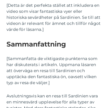
[Detta är det perfekta stället att inkludera en
video som visar fantastiska vyer eller
historiska sevärdheter på Sardinien. Se till att
videon är relevant för ämnet och tillför något
värde för läsarna.]
Sammanfattning
[Sammanfatta de viktigaste punkterna som
har diskuterats i artikeln. Uppmana läsaren
att överväga en resa till Sardinien och
upptäcka den fantastiska ön, oavsett vilken
typ av resa de väljer.]
Avslutningsvis kan en resa till Sardinien vara
en minnesvärd upplevelse för alla typer av
turister. Med dess fantastiska stränder, rika