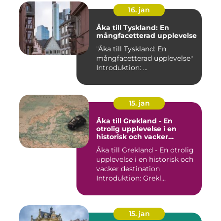
16. jan
Åka till Tyskland: En
mångfacetterad upplevelse
"Åka till Tyskland: En
mångfacetterad upplevelse"
Introduktion: ...
15. jan
Åka till Grekland - En
otrolig upplevelse i en
historisk och vacker
destination
Åka till Grekland - En otrolig
upplevelse i en historisk och
vacker destination
Introduktion: Grekl...
15. jan