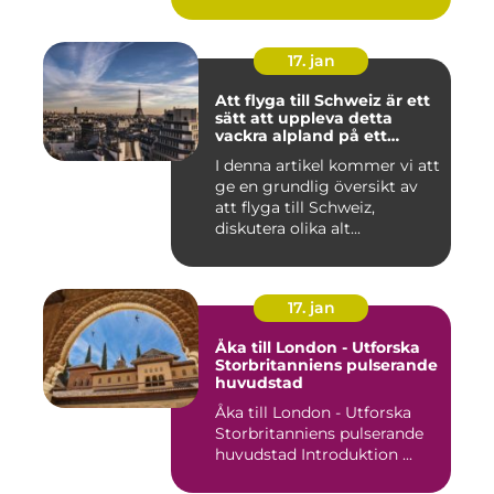
17. jan
Att flyga till Schweiz är ett
sätt att uppleva detta
vackra alpland på ett
bekvämt och effektivt sätt
I denna artikel kommer vi att
ge en grundlig översikt av
att flyga till Schweiz,
diskutera olika alt...
17. jan
Åka till London - Utforska
Storbritanniens pulserande
huvudstad
Åka till London - Utforska
Storbritanniens pulserande
huvudstad Introduktion ...