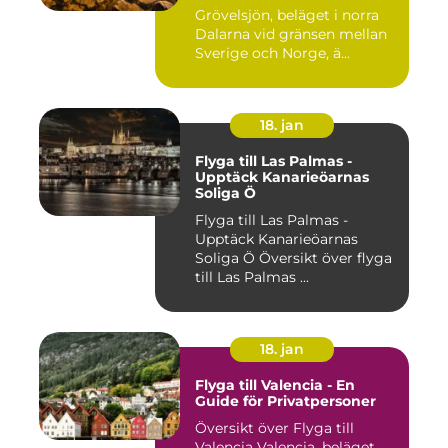
Grövelsjön, beläget i norra
Dalarna vid gränsen mellan
Sverige och Norge, ä...
18. jan
Flyga till Las Palmas -
Upptäck Kanarieöarnas
Soliga Ö
Flyga till Las Palmas -
Upptäck Kanarieöarnas
Soliga Ö Översikt över flyga
till Las Palmas ...
18. jan
Flyga till Valencia - En
Guide för Privatpersoner
Översikt över Flyga till
Valencia Valencia, beläget