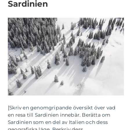
Sardinien
[Skriv en genomgripande översikt över vad
en resa till Sardinien innebär. Berätta om
Sardinien som en del av Italien och dess
geografiska läge. Beskriv dess