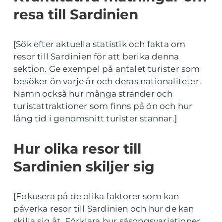
resa till Sardinien
[Sök efter aktuella statistik och fakta om
resor till Sardinien för att berika denna
sektion. Ge exempel på antalet turister som
besöker ön varje år och deras nationaliteter.
Nämn också hur många stränder och
turistattraktioner som finns på ön och hur
lång tid i genomsnitt turister stannar.]
Hur olika resor till
Sardinien skiljer sig
[Fokusera på de olika faktorer som kan
påverka resor till Sardinien och hur de kan
skilja sig åt. Förklara hur säsongsvariationer