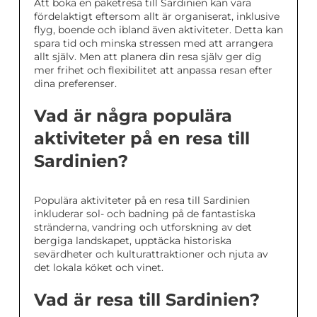
Att boka en paketresa till Sardinien kan vara
fördelaktigt eftersom allt är organiserat, inklusive
flyg, boende och ibland även aktiviteter. Detta kan
spara tid och minska stressen med att arrangera
allt själv. Men att planera din resa själv ger dig
mer frihet och flexibilitet att anpassa resan efter
dina preferenser.
Vad är några populära
aktiviteter på en resa till
Sardinien?
Populära aktiviteter på en resa till Sardinien
inkluderar sol- och badning på de fantastiska
stränderna, vandring och utforskning av det
bergiga landskapet, upptäcka historiska
sevärdheter och kulturattraktioner och njuta av
det lokala köket och vinet.
Vad är resa till Sardinien?