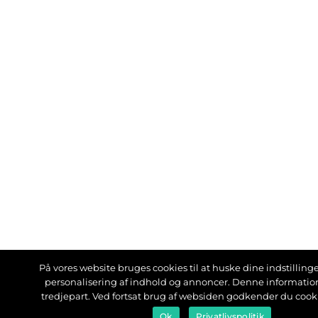
På vores website bruges cookies til at huske dine indstillinger
personalisering af indhold og annoncer. Denne informati
tredjepart. Ved fortsat brug af websiden godkender du cook
Ok
Privatlivspolitik