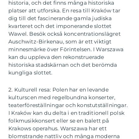
historia, och det finns många historiska
platser att utforska. En resa till Kraków tar
dig till det fascinerande gamla judiska
kvarteret och det imponerande slottet
Wawel. Besök också koncentrationslägret
Auschwitz-Birkenau, som är ett viktigt
minnesmärke över Förintelsen. I Warszawa
kan du uppleva den rekonstruerade
historiska stadskärnan och det berömda
kungliga slottet.
2. Kulturell resa: Polen har en levande
kulturscen med regelbundna konserter,
teaterföreställningar och konstutställningar.
I Kraków kan du delta i en traditionell polsk
folkmusikkonsert eller se en balett på
Krakows operahus. Warszawa har ett
blomstrande nattliv och många moderna