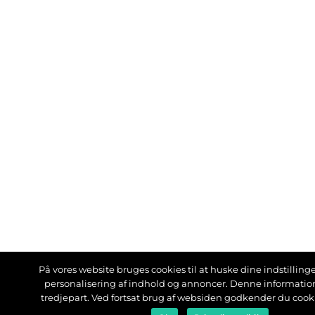
På vores website bruges cookies til at huske dine indstillinger
personalisering af indhold og annoncer. Denne informati
tredjepart. Ved fortsat brug af websiden godkender du cook