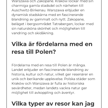
Warszawa och Zakopane. Kraków lockar med sin
charmiga gamla stadsdel och närheten till
Auschwitz-Birkenau. Warszawa erbjuder en
dynamisk stadskärna med en fascinerande
blandning av gammalt och nytt. Zakopane,
beläget i bergsområdet Tatrabergen, lockar med
sin natursköna skönhet och möjligheten till
vandring och skidåkning.
Vilka är fördelarna med en
resa till Polen?
Fördelarna med en resa till Polen är många.
Landet erbjuder en fascinerande blandning av
historia, kultur och natur, vilket ger resenärer en
unik och berikande upplevelse. Polska städer som
Kraków och Warszawa är fulla av historiska
sevärdheter, medan landets vackra natur ger
möjlighet till avkoppling och äventyr.
Vilka typer av resor kan jag