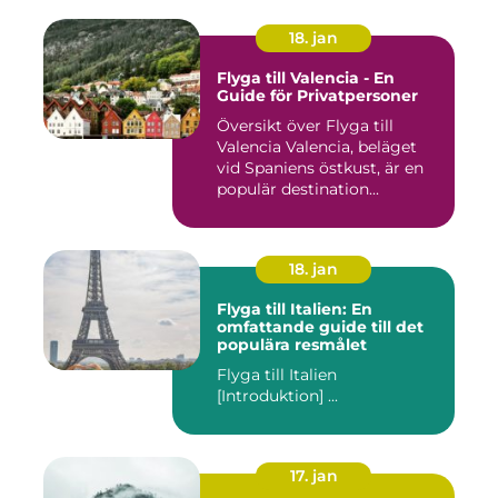
18. jan
Flyga till Valencia - En
Guide för Privatpersoner
Översikt över Flyga till
Valencia Valencia, beläget
vid Spaniens östkust, är en
populär destination...
18. jan
Flyga till Italien: En
omfattande guide till det
populära resmålet
Flyga till Italien
[Introduktion] ...
17. jan