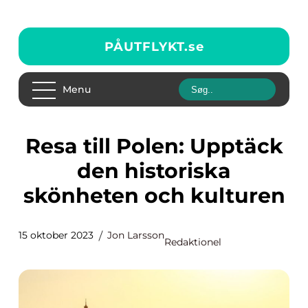
PÅUTFLYKT.
se
Menu
Resa till Polen: Upptäck
den historiska
skönheten och kulturen
15 oktober 2023
Jon Larsson
Redaktionel