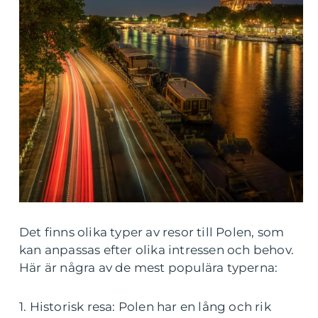
Det finns olika typer av resor till Polen, som
kan anpassas efter olika intressen och behov.
Här är några av de mest populära typerna:
1. Historisk resa: Polen har en lång och rik