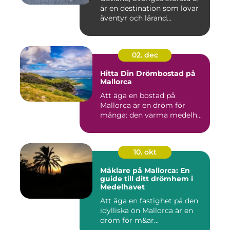
är en destination som lovar
äventyr och lärand...
02. dec
Hitta Din Drömbostad på
Mallorca
Att äga en bostad på
Mallorca är en dröm för
många: den varma medelh...
10. okt
Mäklare på Mallorca: En
guide till ditt drömhem i
Medelhavet
Att äga en fastighet på den
idylliska ön Mallorca är en
dröm för m&ar...