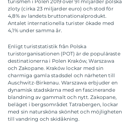
turismen i Polen 2019 över 91 miljarder polska
zloty (cirka 23 miljarder euro) och stod för
4,8% av landets bruttonationalprodukt.
Antalet internationella turister ökade med
4,1% under samma år.
Enligt turiststatistik från Polska
turistorganisationen (POT) är de populäraste
destinationerna i Polen Kraków, Warszawa
och Zakopane. Kraków lockar med sin
charmiga gamla stadsdel och närheten till
Auschwitz-Birkenau. Warszawa erbjuder en
dynamisk stadskärna med en fascinerande
blandning av gammalt och nytt. Zakopane,
beläget i bergsområdet Tatrabergen, lockar
med sin natursköna skönhet och möjligheten
till vandring och skidåkning.