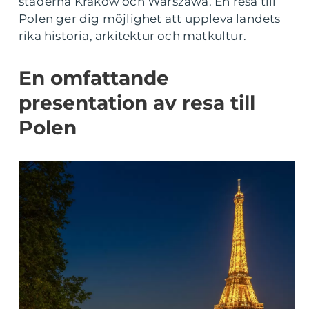
städerna Kraków och Warszawa. En resa till
Polen ger dig möjlighet att uppleva landets
rika historia, arkitektur och matkultur.
En omfattande
presentation av resa till
Polen