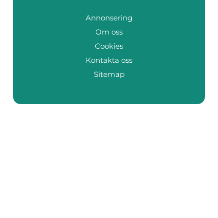
Annonsering
Om oss
Cookies
Kontakta oss
Sitemap