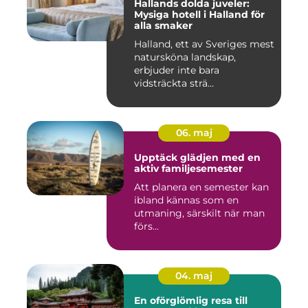
Hallands dolda juveler:
Mysiga hotell i Halland för
alla smaker
Halland, ett av Sveriges mest
natursköna landskap,
erbjuder inte bara
vidsträckta strä...
06. maj
Upptäck glädjen med en
aktiv familjesemester
Att planera en semester kan
ibland kännas som en
utmaning, särskilt när man
förs...
04. maj
En oförglömlig resa till