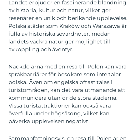
Landet erbjuder en fascinerande blandning
av historia, kultur och natur, vilket ger
resenärer en unik och berikande upplevelse.
Polska städer som Kraków och Warszawa är
fulla av historiska sevärdheter, medan
landets vackra natur ger möjlighet till
avkoppling och äventyr.
Nackdelarna med en resa till Polen kan vara
språkbarriärer för besökare som inte talar
polska. Även om engelska oftast talas i
turistområden, kan det vara utmanande att
kommunicera utanför de stora städerna.
Vissa turistattraktioner kan också vara
överfulla under högsäsong, vilket kan
påverka upplevelsen negativt.
Sammanfattningsvis, en resa till Polen är en