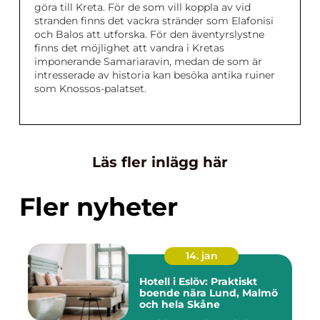
göra till Kreta. För de som vill koppla av vid
stranden finns det vackra stränder som Elafonisi
och Balos att utforska. För den äventyrslystne
finns det möjlighet att vandra i Kretas
imponerande Samariaravin, medan de som är
intresserade av historia kan besöka antika ruiner
som Knossos-palatset.
Läs fler inlägg här
Fler nyheter
14. jan
Hotell i Eslöv: Praktiskt
boende nära Lund, Malmö
och hela Skåne