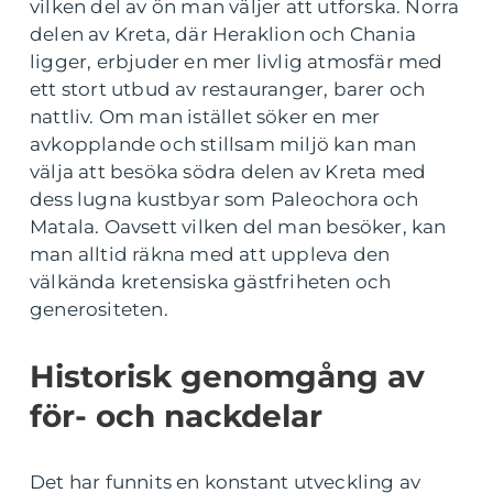
vilken del av ön man väljer att utforska. Norra
delen av Kreta, där Heraklion och Chania
ligger, erbjuder en mer livlig atmosfär med
ett stort utbud av restauranger, barer och
nattliv. Om man istället söker en mer
avkopplande och stillsam miljö kan man
välja att besöka södra delen av Kreta med
dess lugna kustbyar som Paleochora och
Matala. Oavsett vilken del man besöker, kan
man alltid räkna med att uppleva den
välkända kretensiska gästfriheten och
generositeten.
Historisk genomgång av
för- och nackdelar
Det har funnits en konstant utveckling av