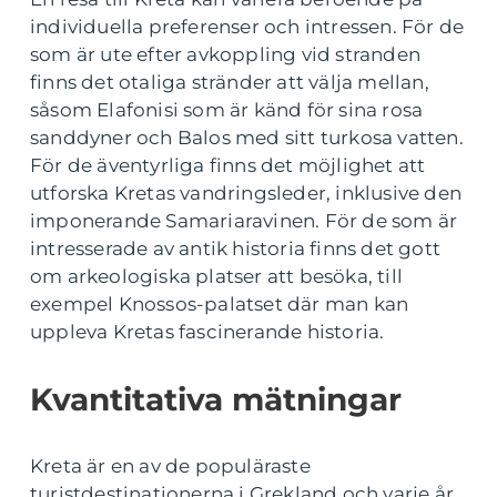
individuella preferenser och intressen. För de
som är ute efter avkoppling vid stranden
finns det otaliga stränder att välja mellan,
såsom Elafonisi som är känd för sina rosa
sanddyner och Balos med sitt turkosa vatten.
För de äventyrliga finns det möjlighet att
utforska Kretas vandringsleder, inklusive den
imponerande Samariaravinen. För de som är
intresserade av antik historia finns det gott
om arkeologiska platser att besöka, till
exempel Knossos-palatset där man kan
uppleva Kretas fascinerande historia.
Kvantitativa mätningar
Kreta är en av de populäraste
turistdestinationerna i Grekland och varje år