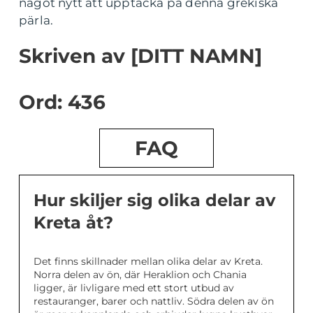
något nytt att upptäcka på denna grekiska
pärla.
Skriven av [DITT NAMN]
Ord: 436
FAQ
Hur skiljer sig olika delar av
Kreta åt?
Det finns skillnader mellan olika delar av Kreta.
Norra delen av ön, där Heraklion och Chania
ligger, är livligare med ett stort utbud av
restauranger, barer och nattliv. Södra delen av ön