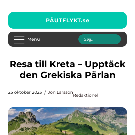
PÅUTFLYKT.
se
Menu
Resa till Kreta – Upptäck
den Grekiska Pärlan
25 oktober 2023
Jon Larsson
Redaktionel