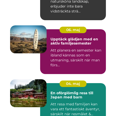
natursköna landskap,
erbjuder inte bara
vidsträckta strä...
06. maj
Upptäck glädjen med en
aktiv familjesemester
Att planera en semester kan
ibland kännas som en
utmaning, särskilt när man
förs...
04. maj
En oförglömlig resa till
Japan med barn
Att resa med familjen kan
vara ett fantastiskt äventyr,
särskilt när resmålet &...