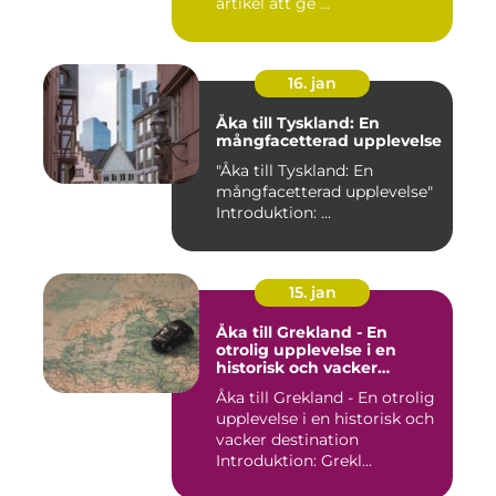
artikel att ge ...
16. jan
Åka till Tyskland: En
mångfacetterad upplevelse
"Åka till Tyskland: En
mångfacetterad upplevelse"
Introduktion: ...
15. jan
Åka till Grekland - En
otrolig upplevelse i en
historisk och vacker
destination
Åka till Grekland - En otrolig
upplevelse i en historisk och
vacker destination
Introduktion: Grekl...