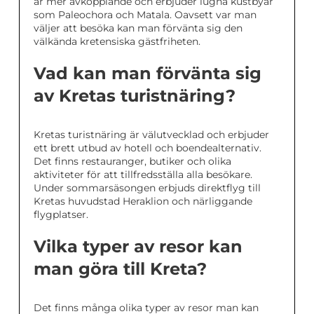
är mer avkopplande och erbjuder lugna kustbyar
som Paleochora och Matala. Oavsett var man
väljer att besöka kan man förvänta sig den
välkända kretensiska gästfriheten.
Vad kan man förvänta sig
av Kretas turistnäring?
Kretas turistnäring är välutvecklad och erbjuder
ett brett utbud av hotell och boendealternativ.
Det finns restauranger, butiker och olika
aktiviteter för att tillfredsställa alla besökare.
Under sommarsäsongen erbjuds direktflyg till
Kretas huvudstad Heraklion och närliggande
flygplatser.
Vilka typer av resor kan
man göra till Kreta?
Det finns många olika typer av resor man kan