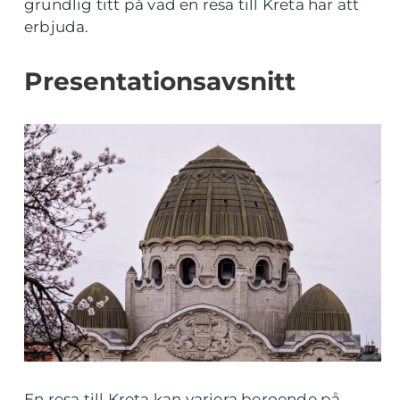
grundlig titt på vad en resa till Kreta har att
erbjuda.
Presentationsavsnitt
En resa till Kreta kan variera beroende på