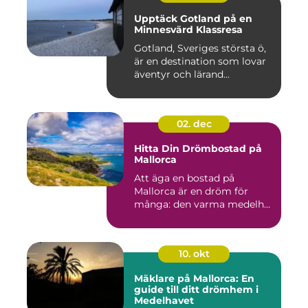
Upptäck Gotland på en
Minnesvärd Klassresa
Gotland, Sveriges största ö,
är en destination som lovar
äventyr och lärand...
02. dec
Hitta Din Drömbostad på
Mallorca
Att äga en bostad på
Mallorca är en dröm för
många: den varma medelh...
10. okt
Mäklare på Mallorca: En
guide till ditt drömhem i
Medelhavet