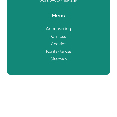
web:
www.klikko.dk
Menu
Annonsering
Om oss
Cookies
Kontakta oss
Sitemap