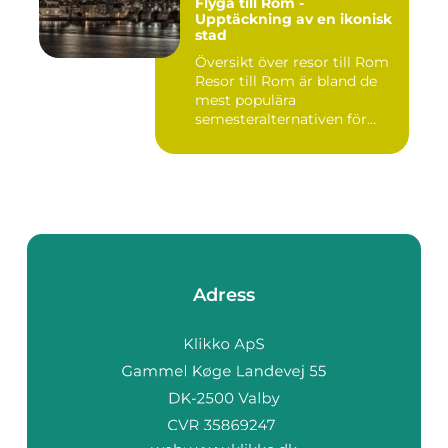
Flyga till Rom -
Upptäckning av en ikonisk
stad
Översikt över resor till Rom
Resor till Rom är bland de
mest populära
semesteralternativen för
resen...
Adress