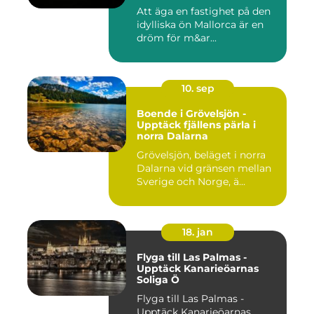
Att äga en fastighet på den
idylliska ön Mallorca är en
dröm för m&ar...
10. sep
Boende i Grövelsjön -
Upptäck fjällens pärla i
norra Dalarna
Grövelsjön, beläget i norra
Dalarna vid gränsen mellan
Sverige och Norge, ä...
18. jan
Flyga till Las Palmas -
Upptäck Kanarieöarnas
Soliga Ö
Flyga till Las Palmas -
Upptäck Kanarieöarnas