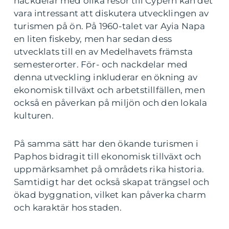
nackdelar med olika resor till Cypern kan det
vara intressant att diskutera utvecklingen av
turismen på ön. På 1960-talet var Ayia Napa
en liten fiskeby, men har sedan dess
utvecklats till en av Medelhavets främsta
semesterorter. För- och nackdelar med
denna utveckling inkluderar en ökning av
ekonomisk tillväxt och arbetstillfällen, men
också en påverkan på miljön och den lokala
kulturen.
På samma sätt har den ökande turismen i
Paphos bidragit till ekonomisk tillväxt och
uppmärksamhet på områdets rika historia.
Samtidigt har det också skapat trängsel och
ökad byggnation, vilket kan påverka charm
och karaktär hos staden.