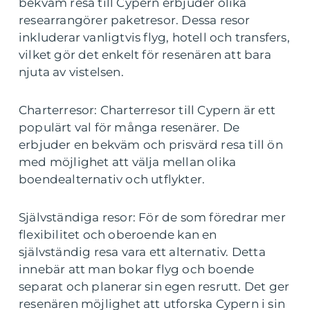
bekväm resa till Cypern erbjuder olika
researrangörer paketresor. Dessa resor
inkluderar vanligtvis flyg, hotell och transfers,
vilket gör det enkelt för resenären att bara
njuta av vistelsen.
Charterresor: Charterresor till Cypern är ett
populärt val för många resenärer. De
erbjuder en bekväm och prisvärd resa till ön
med möjlighet att välja mellan olika
boendealternativ och utflykter.
Självständiga resor: För de som föredrar mer
flexibilitet och oberoende kan en
självständig resa vara ett alternativ. Detta
innebär att man bokar flyg och boende
separat och planerar sin egen resrutt. Det ger
resenären möjlighet att utforska Cypern i sin