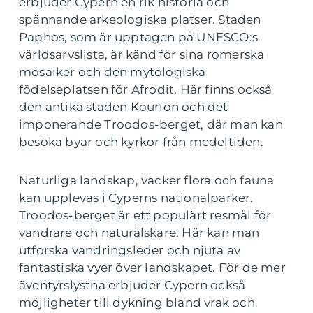
erbjuder Cypern en rik historia och
spännande arkeologiska platser. Staden
Paphos, som är upptagen på UNESCO:s
världsarvslista, är känd för sina romerska
mosaiker och den mytologiska
födelseplatsen för Afrodit. Här finns också
den antika staden Kourion och det
imponerande Troodos-berget, där man kan
besöka byar och kyrkor från medeltiden.
Naturliga landskap, vacker flora och fauna
kan upplevas i Cyperns nationalparker.
Troodos-berget är ett populärt resmål för
vandrare och naturälskare. Här kan man
utforska vandringsleder och njuta av
fantastiska vyer över landskapet. För de mer
äventyrslystna erbjuder Cypern också
möjligheter till dykning bland vrak och