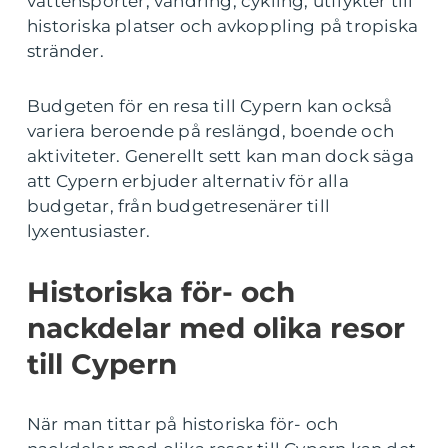
vattensporter, vandring, cykling, utflykter till
historiska platser och avkoppling på tropiska
stränder.
Budgeten för en resa till Cypern kan också
variera beroende på reslängd, boende och
aktiviteter. Generellt sett kan man dock säga
att Cypern erbjuder alternativ för alla
budgetar, från budgetresenärer till
lyxentusiaster.
Historiska för- och
nackdelar med olika resor
till Cypern
När man tittar på historiska för- och