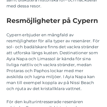
samt diskutera historiska för- och nackdelar
med dessa resor.
Resmöjligheter på Cypern
Cypern erbjuder en mångfald av
resmöjligheter för alla typer av resenärer. För
sol- och badälskare finns det vackra stränder
att utforska längs kusten. Destinationer som
Ayia Napa och Limassol är kända för sina
livliga nattliv och vackra stränder, medan
Protaras och Paphos lockar med mer
avskilda och lugna miljöer. I Ayia Napa kan
man till exempel koppla av på Nissi Beach
och njuta av det kristallklara vattnet.
För den kulturintresserade resenären