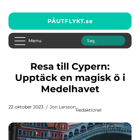
PÅUTFLYKT.
se
Menu
Resa till Cypern:
Upptäck en magisk ö i
Medelhavet
22 oktober 2023
Jon Larsson
Redaktionel