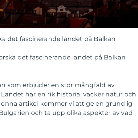
rska det fascinerande landet på Balkan
tforska det fascinerande landet på Balkan
ion som erbjuder en stor mångfald av
 Landet har en rik historia, vacker natur och
 denna artikel kommer vi att ge en grundlig
l Bulgarien och ta upp olika aspekter av vad