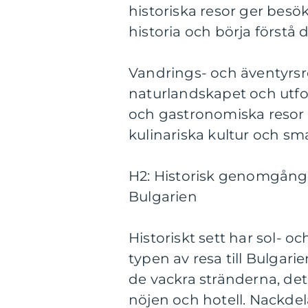
historiska resor ger besök
historia och börja förstå d
Vandrings- och äventyrsr
naturlandskapet och utf
och gastronomiska resor 
kulinariska kultur och sm
H2: Historisk genomgång a
Bulgarien
Historiskt sett har sol- 
typen av resa till Bulgar
de vackra stränderna, de
nöjen och hotell. Nackde