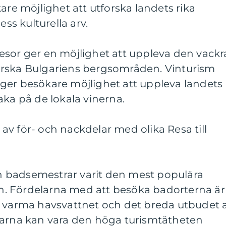
are möjlighet att utforska landets rika
ess kulturella arv.
esor ger en möjlighet att uppleva den vackr
orska Bulgariens bergsområden. Vinturism
ger besökare möjlighet att uppleva landets
aka på de lokala vinerna.
v för- och nackdelar med olika Resa till
och badsemestrar varit den mest populära
ien. Fördelarna med att besöka badorterna är
t varma havsvattnet och det breda utbudet 
larna kan vara den höga turismtätheten