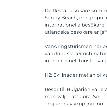
De flesta besökare kommer
Sunny Beach, den populära
internationella besökare.
utländska besökare är [sif
Vandringsturismen har ock
vandringsleder och natu
internationell turister varj
H2: Skillnader mellan olika
Resor till Bulgarien varie
man väljer att göra. Sol-
erbjuder avkoppling, nöje