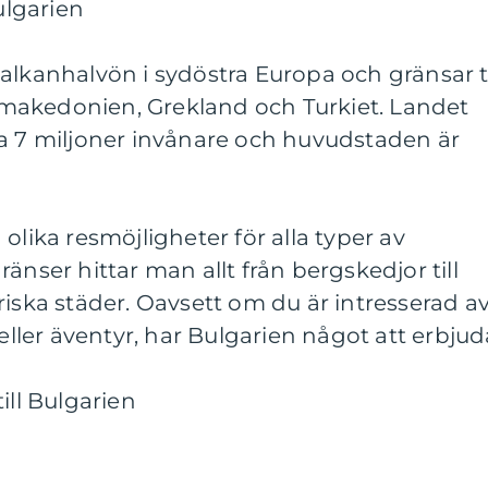
ulgarien
alkanhalvön i sydöstra Europa och gränsar ti
makedonien, Grekland och Turkiet. Landet
ka 7 miljoner invånare och huvudstaden är
olika resmöjligheter för alla typer av
änser hittar man allt från bergskedjor till
riska städer. Oavsett om du är intresserad a
 eller äventyr, har Bulgarien något att erbjud
ill Bulgarien