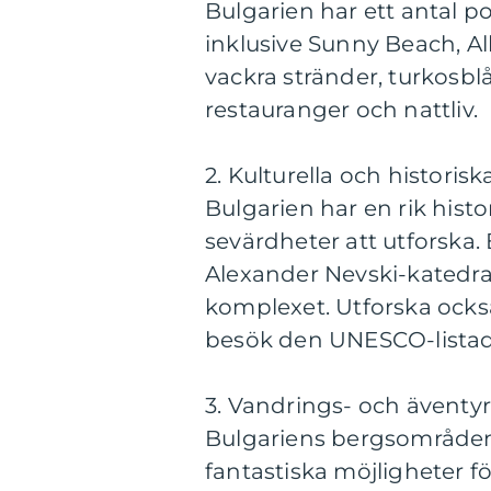
Bulgarien har ett antal p
inklusive Sunny Beach, A
vackra stränder, turkosblå
restauranger och nattliv.
2. Kulturella och historis
Bulgarien har en rik histor
sevärdheter att utforska
Alexander Nevski-katedra
komplexet. Utforska också
besök den UNESCO-listad
3. Vandrings- och äventyr
Bulgariens bergsområden, 
fantastiska möjligheter f