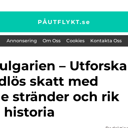
PÅUTFLYKT.
se
Annonsering
Om Oss
Cookies
Kontakta Oss
dlös skatt med
e stränder och rik
historia