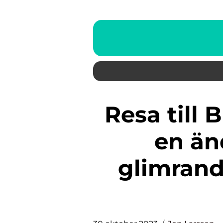
Resa till Bulgarien – Utforska
en än
glimrand