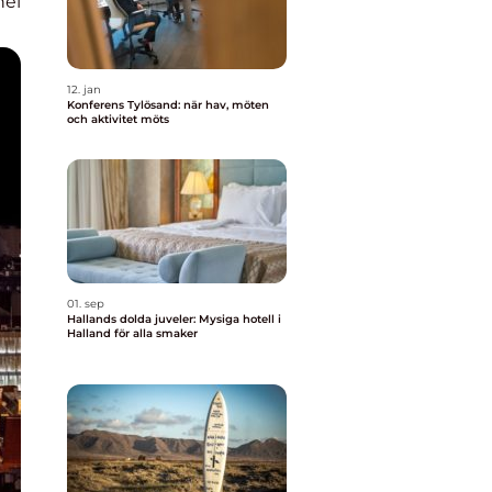
nel
12. jan
Konferens Tylösand: när hav, möten
och aktivitet möts
01. sep
Hallands dolda juveler: Mysiga hotell i
Halland för alla smaker