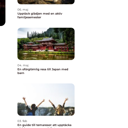
06. maj
Upptäck glädjen med en aktiv
familjesemester
04. maj
En oförglömlig resa till Japan med
barn
03. feb
En guide till temaresor: att upptäcka