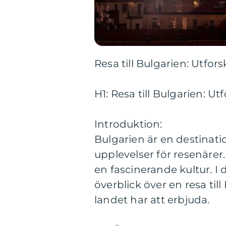
Resa till Bulgarien: Utfo
H1: Resa till Bulgarien: U
Introduktion:
Bulgarien är en destinat
upplevelser för resenärer.
en fascinerande kultur. I
överblick över en resa til
landet har att erbjuda.