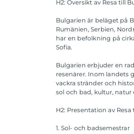
H2: Översikt av Resa till B
Bulgarien är beläget på B
Rumänien, Serbien, Nord
har en befolkning på cir
Sofia.
Bulgarien erbjuder en rad 
resenärer. Inom landets gr
vackra stränder och histo
sol och bad, kultur, natur
H2: Presentation av Resa t
1. Sol- och badsemestrar