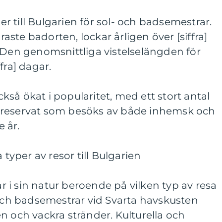
 till Bulgarien för sol- och badsemestrar.
ste badorten, lockar årligen över [siffra]
 Den genomsnittliga vistelselängden för
fra] dagar.
så ökat i popularitet, med ett stort antal
rreservat som besöks av både inhemsk och
e år.
 typer av resor till Bulgarien
rar i sin natur beroende på vilken typ av resa
 och badsemestrar vid Svarta havskusten
n och vackra stränder. Kulturella och