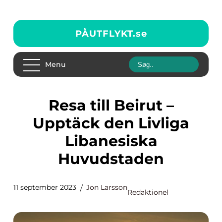
PÅUTFLYKT.
se
Menu
Resa till Beirut –
Upptäck den Livliga
Libanesiska
Huvudstaden
11 september 2023
Jon Larsson
Redaktionel