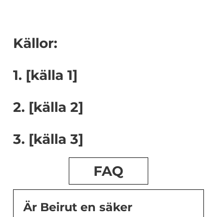
Källor:
1. [källa 1]
2. [källa 2]
3. [källa 3]
FAQ
Är Beirut en säker