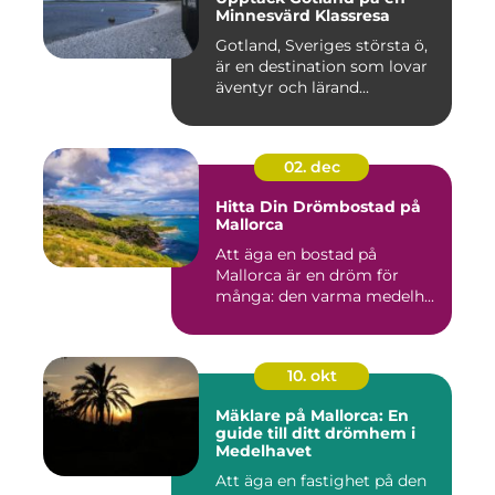
Minnesvärd Klassresa
Gotland, Sveriges största ö,
är en destination som lovar
äventyr och lärand...
02. dec
Hitta Din Drömbostad på
Mallorca
Att äga en bostad på
Mallorca är en dröm för
många: den varma medelh...
10. okt
Mäklare på Mallorca: En
guide till ditt drömhem i
Medelhavet
Att äga en fastighet på den