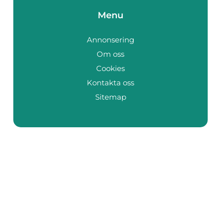
Menu
Annonsering
Om oss
Cookies
Kontakta oss
Sitemap