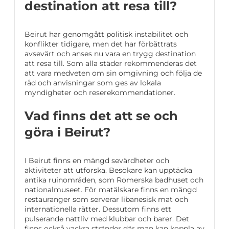
destination att resa till?
Beirut har genomgått politisk instabilitet och
konflikter tidigare, men det har förbättrats
avsevärt och anses nu vara en trygg destination
att resa till. Som alla städer rekommenderas det
att vara medveten om sin omgivning och följa de
råd och anvisningar som ges av lokala
myndigheter och reserekommendationer.
Vad finns det att se och
göra i Beirut?
I Beirut finns en mängd sevärdheter och
aktiviteter att utforska. Besökare kan upptäcka
antika ruinområden, som Romerska badhuset och
nationalmuseet. För matälskare finns en mängd
restauranger som serverar libanesisk mat och
internationella rätter. Dessutom finns ett
pulserande nattliv med klubbar och barer. Det
finns också vackra stränder där man kan koppla av