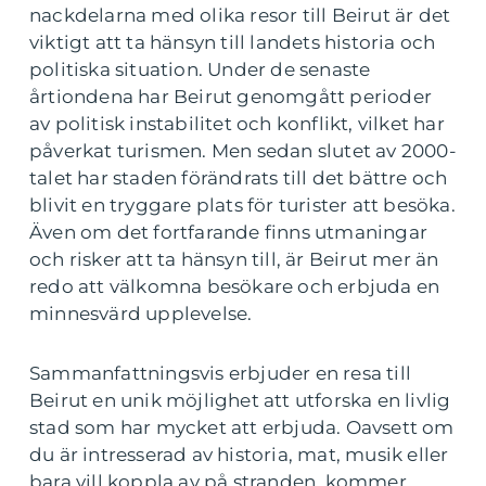
nackdelarna med olika resor till Beirut är det
viktigt att ta hänsyn till landets historia och
politiska situation. Under de senaste
årtiondena har Beirut genomgått perioder
av politisk instabilitet och konflikt, vilket har
påverkat turismen. Men sedan slutet av 2000-
talet har staden förändrats till det bättre och
blivit en tryggare plats för turister att besöka.
Även om det fortfarande finns utmaningar
och risker att ta hänsyn till, är Beirut mer än
redo att välkomna besökare och erbjuda en
minnesvärd upplevelse.
Sammanfattningsvis erbjuder en resa till
Beirut en unik möjlighet att utforska en livlig
stad som har mycket att erbjuda. Oavsett om
du är intresserad av historia, mat, musik eller
bara vill koppla av på stranden, kommer