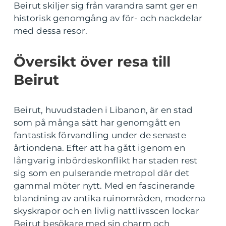
Beirut skiljer sig från varandra samt ger en
historisk genomgång av för- och nackdelar
med dessa resor.
Översikt över resa till
Beirut
Beirut, huvudstaden i Libanon, är en stad
som på många sätt har genomgått en
fantastisk förvandling under de senaste
årtiondena. Efter att ha gått igenom en
långvarig inbördeskonflikt har staden rest
sig som en pulserande metropol där det
gammal möter nytt. Med en fascinerande
blandning av antika ruinområden, moderna
skyskrapor och en livlig nattlivsscen lockar
Beirut besökare med sin charm och