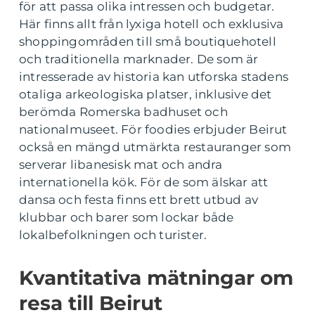
för att passa olika intressen och budgetar.
Här finns allt från lyxiga hotell och exklusiva
shoppingområden till små boutiquehotell
och traditionella marknader. De som är
intresserade av historia kan utforska stadens
otaliga arkeologiska platser, inklusive det
berömda Romerska badhuset och
nationalmuseet. För foodies erbjuder Beirut
också en mängd utmärkta restauranger som
serverar libanesisk mat och andra
internationella kök. För de som älskar att
dansa och festa finns ett brett utbud av
klubbar och barer som lockar både
lokalbefolkningen och turister.
Kvantitativa mätningar om
resa till Beirut