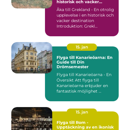
historisk och vacker
destination
Åka till Grekland - En otrolig
upplevelse i en historisk och
vacker destination
Introduktion: Grekl...
15. jan
Flyga till Kanarieöarna: En
Guide till Din
Drömsemester
Flyga till Kanarieöarna - En
Översikt Att flyga till
Kanarieöarna erbjuder en
fantastisk möjlighet ...
15. jan
Flyga till Rom -
Upptäckning av en ikonisk