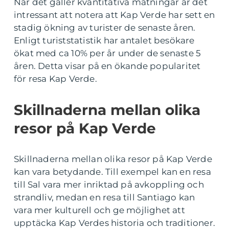
När det gäller kvantitativa mätningar är det
intressant att notera att Kap Verde har sett en
stadig ökning av turister de senaste åren.
Enligt turiststatistik har antalet besökare
ökat med ca 10% per år under de senaste 5
åren. Detta visar på en ökande popularitet
för resa Kap Verde.
Skillnaderna mellan olika
resor på Kap Verde
Skillnaderna mellan olika resor på Kap Verde
kan vara betydande. Till exempel kan en resa
till Sal vara mer inriktad på avkoppling och
strandliv, medan en resa till Santiago kan
vara mer kulturell och ge möjlighet att
upptäcka Kap Verdes historia och traditioner.