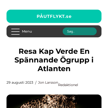
PÅUTFLYKT.
se
Menu
Resa Kap Verde En
Spännande Ögrupp i
Atlanten
29 augusti 2023
Jon Larsson
Redaktionel