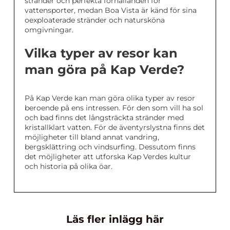
stränder och perfekta förhållanden för
vattensporter, medan Boa Vista är känd för sina
oexploaterade stränder och natursköna
omgivningar.
Vilka typer av resor kan
man göra på Kap Verde?
På Kap Verde kan man göra olika typer av resor
beroende på ens intressen. För den som vill ha sol
och bad finns det långsträckta stränder med
kristallklart vatten. För de äventyrslystna finns det
möjligheter till bland annat vandring,
bergsklättring och vindsurfing. Dessutom finns
det möjligheter att utforska Kap Verdes kultur
och historia på olika öar.
Läs fler inlägg här