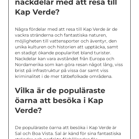
nackdelar med att resa till
Kap Verde?
Några fördelar med att resa till Kap Verde är de
vackra stränderna och fantastiska naturen,
möjligheten till vattensporter och äventyr, den
unika kulturen och historien att upptäcka, samt
en stadigt ökande popularitet bland turister.
Nackdelar kan vara avståndet från Europa och
Nordamerika som kan göra resan något lång, viss
brist på infrastruktur på vissa öar samt viss
kriminalitet i de mer tätbefolkade områdena.
Vilka är de populäraste
öarna att besöka i Kap
Verde?
De populäraste öarna att besöka i Kap Verde är
Sal och Boa Vista. Sal är känd för sina fantastiska