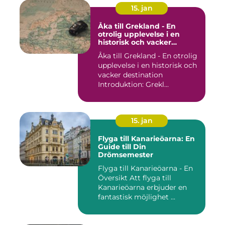
15. jan
Åka till Grekland - En
otrolig upplevelse i en
historisk och vacker
destination
Åka till Grekland - En otrolig
upplevelse i en historisk och
vacker destination
Introduktion: Grekl...
15. jan
Flyga till Kanarieöarna: En
Guide till Din
Drömsemester
Flyga till Kanarieöarna - En
Översikt Att flyga till
Kanarieöarna erbjuder en
fantastisk möjlighet ...