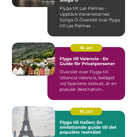
Soliga Ö
Flyga till Las Palmas -
Upptäck Kanarieöarnas
Soliga Ö Översikt över flyga
till Las Palmas ...
18. jan
Flyga till Valencia - En
Guide för Privatpersoner
Översikt över Flyga till
Valencia Valencia, beläget
vid Spaniens östkust, är en
populär destination...
18. jan
Flyga till Italien: En
omfattande guide till det
populära resmålet