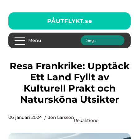
PÅUTFLYKT.
se
Menu
Resa Frankrike: Upptäck
Ett Land Fyllt av
Kulturell Prakt och
Natursköna Utsikter
06 januari 2024
Jon Larsson
Redaktionel