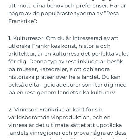
att möta dina behov och preferenser. Här är
några av de populäraste typerna av ”Resa
Frankrike”:
1. Kulturresor: Om du är intresserad av att
utforska Frankrikes konst, historia och
arkitektur, är en kulturresa det perfekta valet
för dig. Denna typ av resa inkluderar besök
på museer, katedraler, slott och andra
historiska platser över hela landet. Du kan
också delta i guidade turer som tar dig med
på en resa genom landets rika kulturarv.
2. Vinresor: Frankrike är känt för sin
världsberömda vinproduktion, och en
vinresa är det ultimata sättet att upptäcka
landets vinregioner och prova några av dess