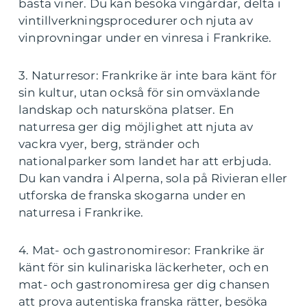
bästa viner. Du kan besöka vingårdar, delta i
vintillverkningsprocedurer och njuta av
vinprovningar under en vinresa i Frankrike.
3. Naturresor: Frankrike är inte bara känt för
sin kultur, utan också för sin omväxlande
landskap och natursköna platser. En
naturresa ger dig möjlighet att njuta av
vackra vyer, berg, stränder och
nationalparker som landet har att erbjuda.
Du kan vandra i Alperna, sola på Rivieran eller
utforska de franska skogarna under en
naturresa i Frankrike.
4. Mat- och gastronomiresor: Frankrike är
känt för sin kulinariska läckerheter, och en
mat- och gastronomiresa ger dig chansen
att prova autentiska franska rätter, besöka