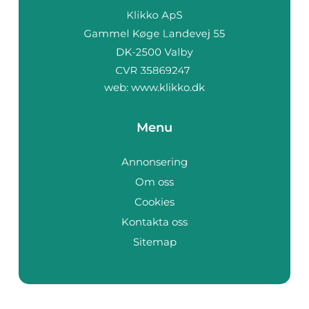
web:
www.klikko.dk
Menu
Annonsering
Om oss
Cookies
Kontakta oss
Sitemap