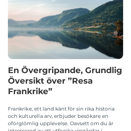
En Övergripande, Grundlig
Översikt över ”Resa
Frankrike”
Frankrike, ett land känt för sin rika historia
och kulturella arv, erbjuder besökare en
oförglömlig upplevelse. Oavsett om du är
intresserad av att utforska vingårdar i