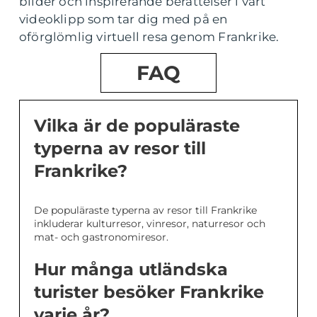
bilder och inspirerande berättelser i vårt
videoklipp som tar dig med på en
oförglömlig virtuell resa genom Frankrike.
FAQ
Vilka är de populäraste
typerna av resor till
Frankrike?
De populäraste typerna av resor till Frankrike
inkluderar kulturresor, vinresor, naturresor och
mat- och gastronomiresor.
Hur många utländska
turister besöker Frankrike
varje år?