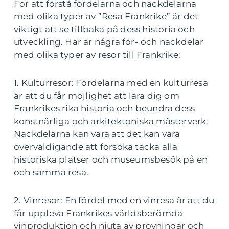
För att förstå fördelarna och nackdelarna
med olika typer av ”Resa Frankrike” är det
viktigt att se tillbaka på dess historia och
utveckling. Här är några för- och nackdelar
med olika typer av resor till Frankrike:
1. Kulturresor: Fördelarna med en kulturresa
är att du får möjlighet att lära dig om
Frankrikes rika historia och beundra dess
konstnärliga och arkitektoniska mästerverk.
Nackdelarna kan vara att det kan vara
överväldigande att försöka täcka alla
historiska platser och museumsbesök på en
och samma resa.
2. Vinresor: En fördel med en vinresa är att du
får uppleva Frankrikes världsberömda
vinproduktion och njuta av provningar och