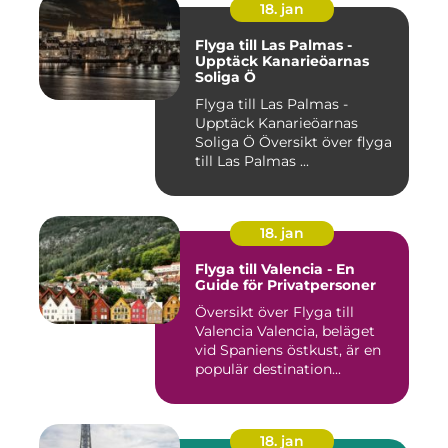
18. jan
Flyga till Las Palmas -
Upptäck Kanarieöarnas
Soliga Ö
Flyga till Las Palmas -
Upptäck Kanarieöarnas
Soliga Ö Översikt över flyga
till Las Palmas ...
18. jan
Flyga till Valencia - En
Guide för Privatpersoner
Översikt över Flyga till
Valencia Valencia, beläget
vid Spaniens östkust, är en
populär destination...
18. jan