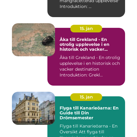
mångfacetterad upplevelse"
Introduktion: ...
15. jan
Åka till Grekland - En
otrolig upplevelse i en
historisk och vacker
destination
Åka till Grekland - En otrolig
upplevelse i en historisk och
vacker destination
Introduktion: Grekl...
15. jan
Flyga till Kanarieöarna: En
Guide till Din
Drömsemester
Flyga till Kanarieöarna - En
Översikt Att flyga till