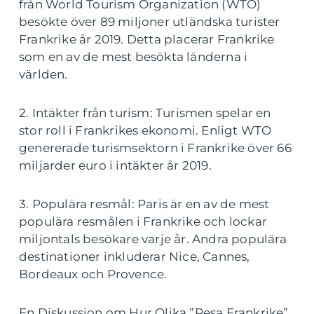
från World Tourism Organization (WTO)
besökte över 89 miljoner utländska turister
Frankrike år 2019. Detta placerar Frankrike
som en av de mest besökta länderna i
världen.
2. Intäkter från turism: Turismen spelar en
stor roll i Frankrikes ekonomi. Enligt WTO
genererade turismsektorn i Frankrike över 66
miljarder euro i intäkter år 2019.
3. Populära resmål: Paris är en av de mest
populära resmålen i Frankrike och lockar
miljontals besökare varje år. Andra populära
destinationer inkluderar Nice, Cannes,
Bordeaux och Provence.
En Diskussion om Hur Olika ”Resa Frankrike”