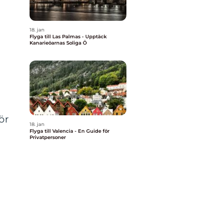
18. jan
Flyga till Las Palmas - Upptäck
Kanarieöarnas Soliga Ö
ör
18. jan
Flyga till Valencia - En Guide för
Privatpersoner