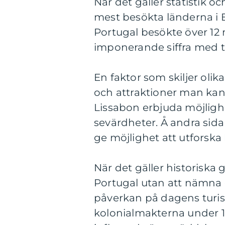
När det gäller statistik o
mest besökta länderna i E
Portugal besökte över 12 m
imponerande siffra med t
En faktor som skiljer olika
och attraktioner man kan u
Lissabon erbjuda möjlighet
sevärdheter. Å andra si
ge möjlighet att utforsk
När det gäller historisk
Portugal utan att nämna d
påverkan på dagens turism
kolonialmakterna under 14