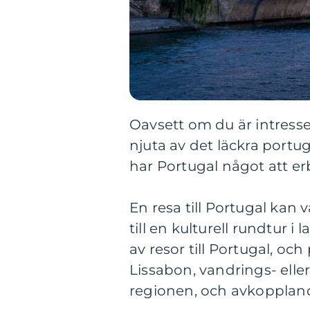
Oavsett om du är intresse
njuta av det läckra portug
har Portugal något att erb
En resa till Portugal kan
till en kulturell rundtur i 
av resor till Portugal, och
Lissabon, vandrings- elle
regionen, och avkoppland