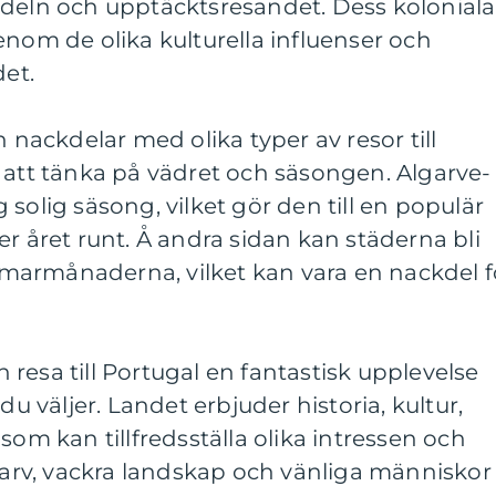
ndeln och upptäcktsresandet. Dess koloniala
enom de olika kulturella influenser och
det.
h nackdelar med olika typer av resor till
 att tänka på vädret och säsongen. Algarve-
solig säsong, vilket gör den till en populär
er året runt. Å andra sidan kan städerna bli
armånaderna, vilket kan vara en nackdel f
resa till Portugal en fantastisk upplevelse
du väljer. Landet erbjuder historia, kultur,
som kan tillfredsställa olika intressen och
a arv, vackra landskap och vänliga människor