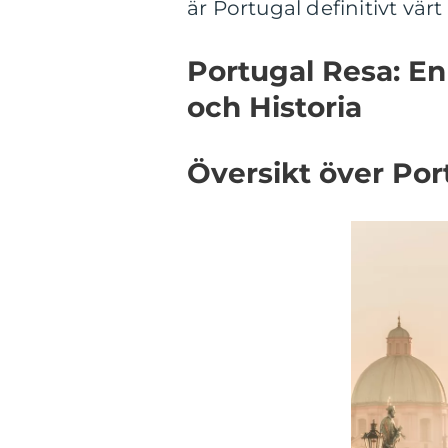
är Portugal definitivt värt
Portugal Resa: En 
och Historia
Översikt över Por