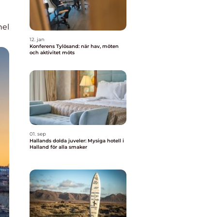
nel
12. jan
Konferens Tylösand: när hav, möten
och aktivitet möts
01. sep
Hallands dolda juveler: Mysiga hotell i
Halland för alla smaker