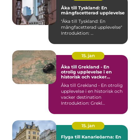
Åka till Tyskland: En
mångfacetterad upplevelse
"Åka till Tyskland: En
mångfacetterad upplevelse"
Introduktion: ...
15. jan
Åka till Grekland - En
otrolig upplevelse i en
historisk och vacker
destination
Åka till Grekland - En otrolig
upplevelse i en historisk och
vacker destination
Introduktion: Grekl...
15. jan
Flyga till Kanarieöarna: En