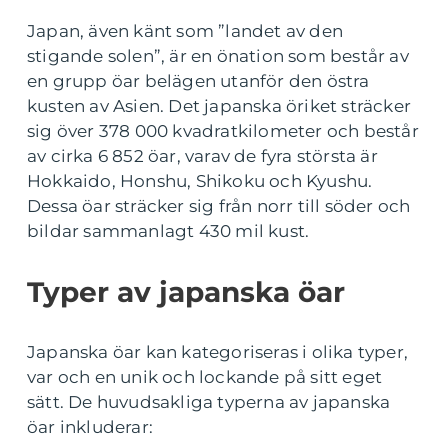
Japan, även känt som ”landet av den
stigande solen”, är en önation som består av
en grupp öar belägen utanför den östra
kusten av Asien. Det japanska öriket sträcker
sig över 378 000 kvadratkilometer och består
av cirka 6 852 öar, varav de fyra största är
Hokkaido, Honshu, Shikoku och Kyushu.
Dessa öar sträcker sig från norr till söder och
bildar sammanlagt 430 mil kust.
Typer av japanska öar
Japanska öar kan kategoriseras i olika typer,
var och en unik och lockande på sitt eget
sätt. De huvudsakliga typerna av japanska
öar inkluderar: