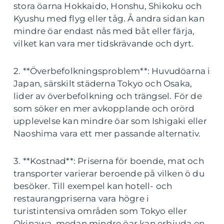
stora öarna Hokkaido, Honshu, Shikoku och
Kyushu med flyg eller tåg. Å andra sidan kan
mindre öar endast nås med båt eller färja,
vilket kan vara mer tidskrävande och dyrt.
2. **Överbefolkningsproblem**: Huvudöarna i
Japan, särskilt städerna Tokyo och Osaka,
lider av överbefolkning och trängsel. För de
som söker en mer avkopplande och orörd
upplevelse kan mindre öar som Ishigaki eller
Naoshima vara ett mer passande alternativ.
3. **Kostnad**: Priserna för boende, mat och
transporter varierar beroende på vilken ö du
besöker. Till exempel kan hotell- och
restaurangpriserna vara högre i
turistintensiva områden som Tokyo eller
Okinawa, medan mindre öar kan erbjuda en