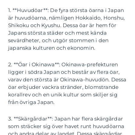
1. **Huvudöar**: De fyra största öarna i Japan
är huvudöarna, nämligen Hokkaido, Honshu,
Shikoku och Kyushu. Dessa öar är hem för
Japans största städer och mest kända
sevärdheter, och utgör stommen i den
japanska kulturen och ekonomin.
2. **Öar i Okinawa**: Okinawa-prefekturen
ligger i södra Japan och består av flera öar,
varav den största är Okinawa-huvudön. Dessa
öar erbjuder vackra stränder, blomstrande
korallrev och en unik kultur som skiljer sig
från övriga Japan.
3. **Skärgårdar**: Japan har flera skärgårdar
som sträcker sig över havet runt huvudöarna
och andra delar av landet. Dessa skärgårdar,