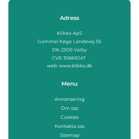
Adress
web:
www.klikko.dk
Menu
Annonsering
Om oss
Cookies
Kontakta oss
Sitemap