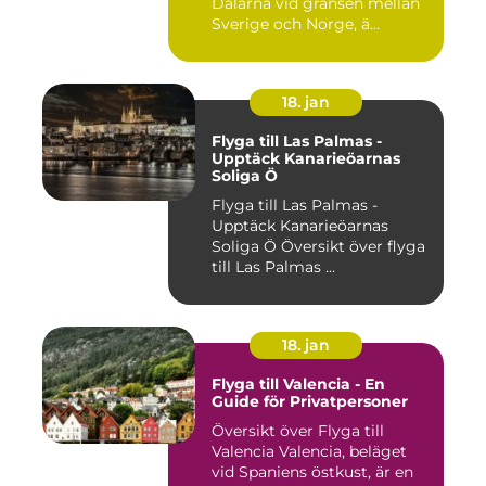
Dalarna vid gränsen mellan
Sverige och Norge, ä...
18. jan
Flyga till Las Palmas -
Upptäck Kanarieöarnas
Soliga Ö
Flyga till Las Palmas -
Upptäck Kanarieöarnas
Soliga Ö Översikt över flyga
till Las Palmas ...
18. jan
Flyga till Valencia - En
Guide för Privatpersoner
Översikt över Flyga till
Valencia Valencia, beläget
vid Spaniens östkust, är en