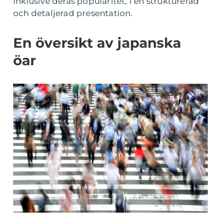
inklusive deras popularitet, i en strukturerad
och detaljerad presentation.
En översikt av japanska
öar