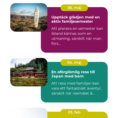
06. maj
Upptäck glädjen med en
aktiv familjesemester
Att planera en semester kan
ibland kännas som en
utmaning, särskilt när man
förs...
04. maj
En oförglömlig resa till
Japan med barn
Att resa med familjen kan
vara ett fantastiskt äventyr,
särskilt när resmålet &...
03. feb