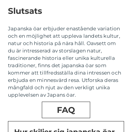
Slutsats
Japanska öar erbjuder enastående variation
och en möjlighet att uppleva landets kultur,
natur och historia på nära håll. Oavsett om
du är intresserad av storslagen natur,
fascinerande historia eller unika kulturella
traditioner, finns det japanska öar som
kommer att tillfredsställa dina intressen och
erbjuda en minnesvärd resa. Utforska deras
mångfald och njut av den verkligt unika
upplevelsen av Japans öar.
FAQ
Hur skiljer sig japanska öar