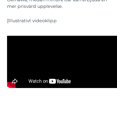
mer prisvärd upplevelse.
[Illustrativt videoklipp