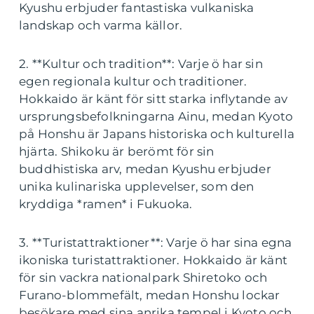
Kyushu erbjuder fantastiska vulkaniska
landskap och varma källor.
2. **Kultur och tradition**: Varje ö har sin
egen regionala kultur och traditioner.
Hokkaido är känt för sitt starka inflytande av
ursprungsbefolkningarna Ainu, medan Kyoto
på Honshu är Japans historiska och kulturella
hjärta. Shikoku är berömt för sin
buddhistiska arv, medan Kyushu erbjuder
unika kulinariska upplevelser, som den
kryddiga *ramen* i Fukuoka.
3. **Turistattraktioner**: Varje ö har sina egna
ikoniska turistattraktioner. Hokkaido är känt
för sin vackra nationalpark Shiretoko och
Furano-blommefält, medan Honshu lockar
besökare med sina anrika tempel i Kyoto och