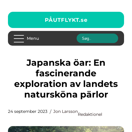
PÅUTFLYKT.
se
Menu
Japanska öar: En
fascinerande
exploration av landets
natursköna pärlor
24 september 2023
Jon Larsson
Redaktionel