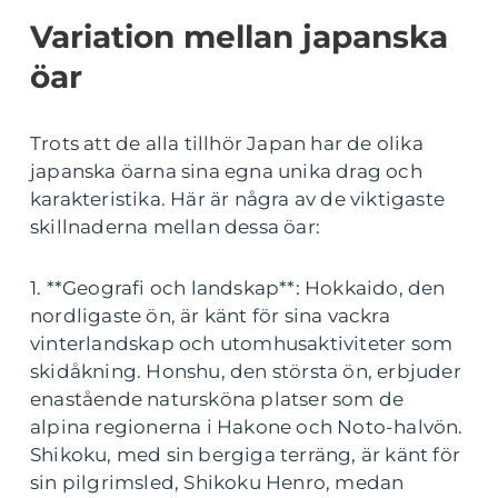
Variation mellan japanska
öar
Trots att de alla tillhör Japan har de olika
japanska öarna sina egna unika drag och
karakteristika. Här är några av de viktigaste
skillnaderna mellan dessa öar:
1. **Geografi och landskap**: Hokkaido, den
nordligaste ön, är känt för sina vackra
vinterlandskap och utomhusaktiviteter som
skidåkning. Honshu, den största ön, erbjuder
enastående natursköna platser som de
alpina regionerna i Hakone och Noto-halvön.
Shikoku, med sin bergiga terräng, är känt för
sin pilgrimsled, Shikoku Henro, medan