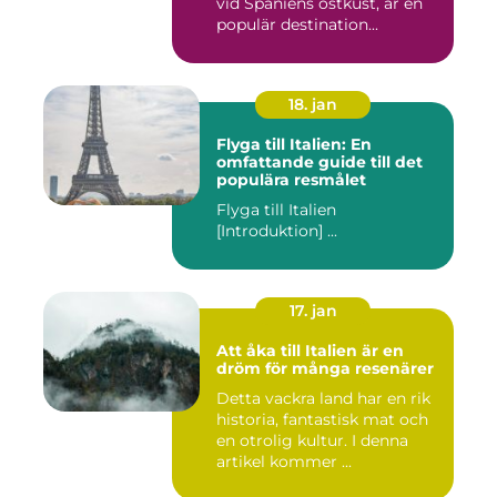
vid Spaniens östkust, är en
populär destination...
18. jan
Flyga till Italien: En
omfattande guide till det
populära resmålet
Flyga till Italien
[Introduktion] ...
17. jan
Att åka till Italien är en
dröm för många resenärer
Detta vackra land har en rik
historia, fantastisk mat och
en otrolig kultur. I denna
artikel kommer ...