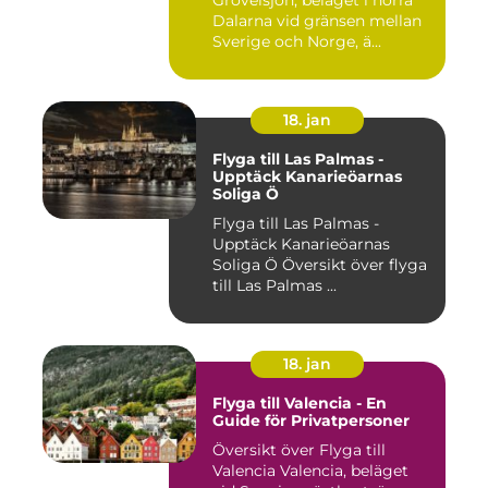
Grövelsjön, beläget i norra
Dalarna vid gränsen mellan
Sverige och Norge, ä...
18. jan
Flyga till Las Palmas -
Upptäck Kanarieöarnas
Soliga Ö
Flyga till Las Palmas -
Upptäck Kanarieöarnas
Soliga Ö Översikt över flyga
till Las Palmas ...
18. jan
Flyga till Valencia - En
Guide för Privatpersoner
Översikt över Flyga till
Valencia Valencia, beläget