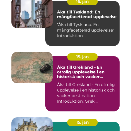
16. jan
Åka till Tyskland: En
mångfacetterad upplevelse
"Åka till Tyskland: En
mångfacetterad upplevelse"
Introduktion: ...
15. jan
Åka till Grekland - En
otrolig upplevelse i en
historisk och vacker
destination
Åka till Grekland - En otrolig
upplevelse i en historisk och
vacker destination
Introduktion: Grekl...
15. jan