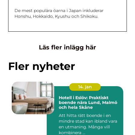
De mest populära öarna i Japan inkluderar
Honshu, Hokkaido, Kyushu och Shikoku.
Läs fler inlägg här
Fler nyheter
14. jan
Hotell i Eslöv: Praktiskt
boende nära Lund, Malmö
och hela Skåne
Att hitta rätt boende i en
mindre stad kan ibland vara
en utmaning. Många vill
kombinera ...