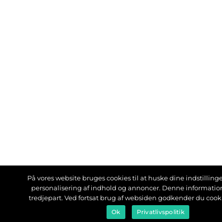
På vores website bruges cookies til at huske dine indstillinger
personalisering af indhold og annoncer. Denne informati
tredjepart. Ved fortsat brug af websiden godkender du cook
Ok
Privatlivspolitik