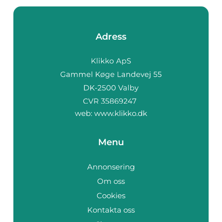
Adress
web:
www.klikko.dk
Menu
Annonsering
Om oss
Cookies
Kontakta oss