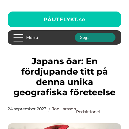
PÅUTFLYKT.
se
Menu
Japans öar: En
fördjupande titt på
denna unika
geografiska företeelse
24 september 2023
Jon Larsson
Redaktionel