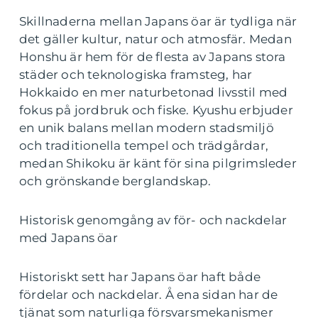
Skillnaderna mellan Japans öar är tydliga när
det gäller kultur, natur och atmosfär. Medan
Honshu är hem för de flesta av Japans stora
städer och teknologiska framsteg, har
Hokkaido en mer naturbetonad livsstil med
fokus på jordbruk och fiske. Kyushu erbjuder
en unik balans mellan modern stadsmiljö
och traditionella tempel och trädgårdar,
medan Shikoku är känt för sina pilgrimsleder
och grönskande berglandskap.
Historisk genomgång av för- och nackdelar
med Japans öar
Historiskt sett har Japans öar haft både
fördelar och nackdelar. Å ena sidan har de
tjänat som naturliga försvarsmekanismer