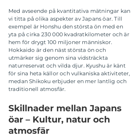
Med avseende på kvantitativa mätningar kan
vi titta på olika aspekter av Japans öar. Till
exempel är Honshu den största ön med en
yta på cirka 230 000 kvadratkilometer och är
hem för drygt 100 miljoner människor.
Hokkaido är den näst största ön och
utmärker sig genom sina vidsträckta
naturreservat och vilda djur. Kyushu är känt
för sina heta källor och vulkaniska aktiviteter,
medan Shikoku erbjuder en mer lantlig och
traditionell atmosfär.
Skillnader mellan Japans
öar – Kultur, natur och
atmosfär