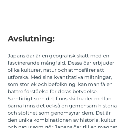
Avslutning:
Japans öar är en geografisk skatt med en
fascinerande mångfald. Dessa öar erbjuder
olika kulturer, natur och atmosfärer att
utforska. Med sina kvantitativa mätningar,
som storlek och befolkning, kan man få en
bättre förståelse för deras betydelse.
Samtidigt som det finns skillnader mellan
öarna finns det också en gemensam historia
och stolthet som genomsyrar dem. Det är
den unika kombinationen av historia, kultur
och natur som gör Japans öar till en magnet