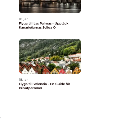
18. jan
Flyga till Las Palmas - Upptäck
Kanarieöarnas Soliga Ö
18. jan
Flyga till Valencia - En Guide för
Privatpersoner
.