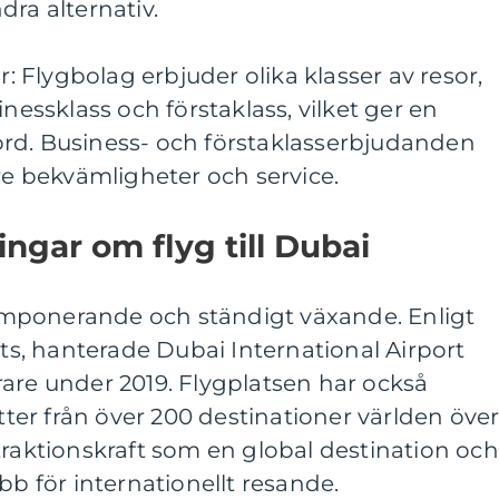
dra alternativ.
r: Flygbolag erbjuder olika klasser av resor,
inessklass och förstaklass, vilket ger en
rd. Business- och förstaklasserbjudanden
tre bekvämligheter och service.
ngar om flyg till Dubai
r imponerande och ständigt växande. Enligt
rts, hanterade Dubai International Airport
are under 2019. Flygplatsen har också
er från över 200 destinationer världen över
traktionskraft som en global destination och
bb för internationellt resande.