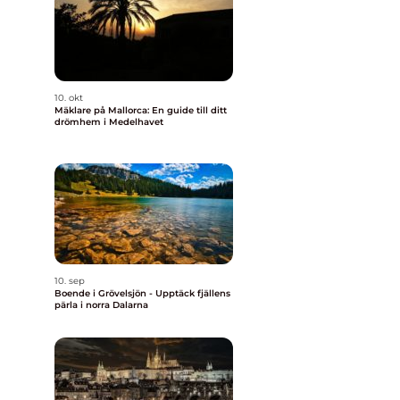
10. okt
Mäklare på Mallorca: En guide till ditt
drömhem i Medelhavet
10. sep
Boende i Grövelsjön - Upptäck fjällens
pärla i norra Dalarna