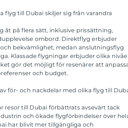
flyg till Dubai skiljer sig från varandra
ig åt på flera sätt, inklusive prissättning,
ndupplevelse ombord. Direktflyg erbjuder
r och bekvämlighet, medan anslutningsflyg
a. Klassade flygningar erbjuder olika nivåe
lket gör det möjligt för resenärer att anpass
 preferenser och budget.
 för- och nackdelar med olika flyg till Dub
resor till Dubai förbättrats avsevärt tack
dustrin och ökade flygförbindelser över hel
bai har blivit mer tillgängliga och