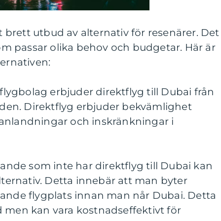
t brett utbud av alternativ för resenärer. Det
 som passar olika behov och budgetar. Här är
ternativen:
flygbolag erbjuder direktflyg till Dubai från
rlden. Direktflyg erbjuder bekvämlighet
anlandningar och inskränkningar i
sande som inte har direktflyg till Dubai kan
lternativ. Detta innebär att man byter
gande flygplats innan man når Dubai. Detta
d men kan vara kostnadseffektivt för