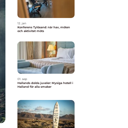
12. jan
Konferens Tylösand: när hav, möten
och aktivitet möts
01. sep
Hallands dolda juveler: Mysiga hotell i
Halland för alla smaker