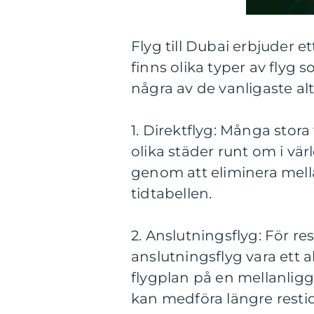
Flyg till Dubai erbjuder et
finns olika typer av flyg
några av de vanligaste al
1. Direktflyg: Många stora 
olika städer runt om i vä
genom att eliminera mell
tidtabellen.
2. Anslutningsflyg: För re
anslutningsflyg vara ett a
flygplan på en mellanlig
kan medföra längre resti