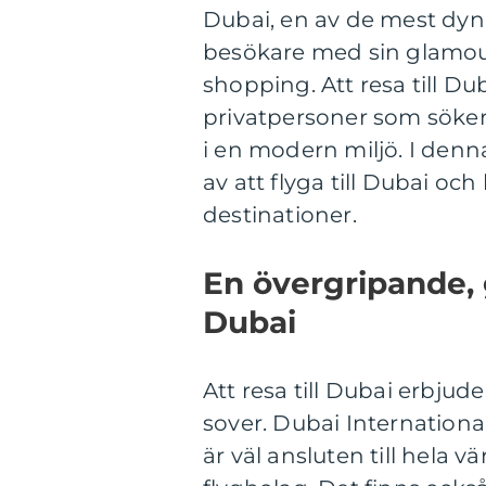
Dubai, en av de mest dyna
besökare med sin glamou
shopping. Att resa till Dub
privatpersoner som söker 
i en modern miljö. I denn
av att flyga till Dubai och
destinationer.
En övergripande, g
Dubai
Att resa till Dubai erbjud
sover. Dubai Internationa
är väl ansluten till hela 