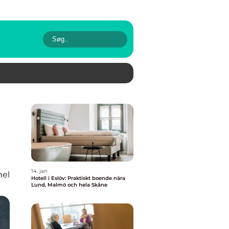
14. jan
nel
Hotell i Eslöv: Praktiskt boende nära
Lund, Malmö och hela Skåne