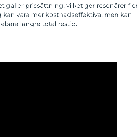
 gäller prissättning, vilket ger resenärer fle
yg kan vara mer kostnadseffektiva, men kan
ebära längre total restid.