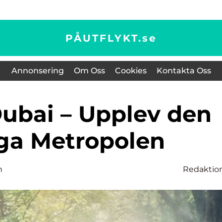
PÅUTFLYKT.
se
Annonsering
Om Oss
Cookies
Kontakta Oss
iga Metropolen
n
Redaktio