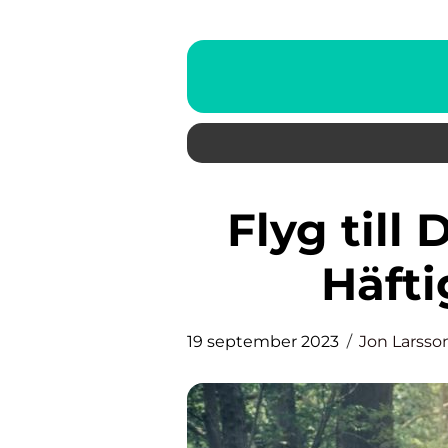
Flyg till Dubai – Upplev den
Häft
19 september 2023
Jon Larsso