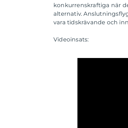
konkurrenskraftiga när det
alternativ. Anslutningsfl
vara tidskrävande och inn
Videoinsats: