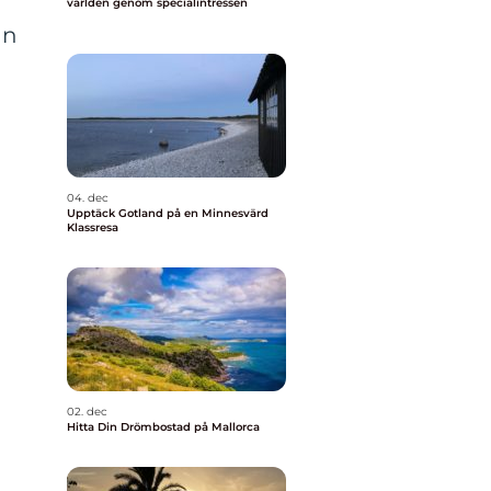
världen genom specialintressen
an
04. dec
Upptäck Gotland på en Minnesvärd
Klassresa
02. dec
Hitta Din Drömbostad på Mallorca