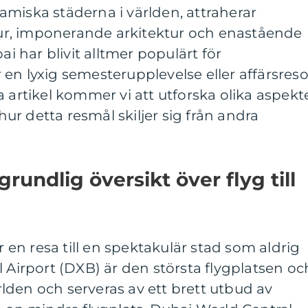
miska städerna i världen, attraherar
r, imponerande arkitektur och enastående
ai har blivit alltmer populärt för
en lyxig semesterupplevelse eller affärsreso
a artikel kommer vi att utforska olika aspekt
 hur detta resmål skiljer sig från andra
rundlig översikt över flyg till
er en resa till en spektakulär stad som aldrig
l Airport (DXB) är den största flygplatsen oc
världen och serveras av ett brett utbud av