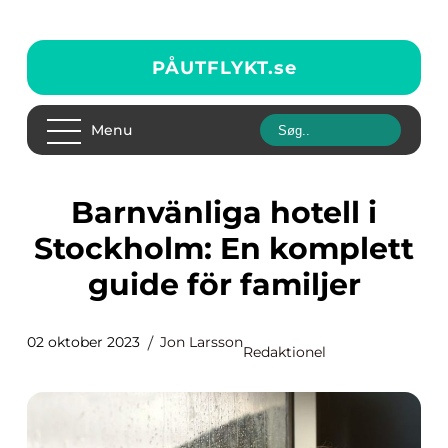
PÅUTFLYKT.
se
Menu
Barnvänliga hotell i
Stockholm: En komplett
guide för familjer
02 oktober 2023
Jon Larsson
Redaktionel