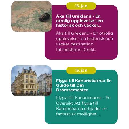
15. jan
Åka till Grekland - En
otrolig upplevelse i en
historisk och vacker
destination
Åka till Grekland - En otrolig
upplevelse i en historisk och
vacker destination
Introduktion: Grekl...
15. jan
Flyga till Kanarieöarna: En
Guide till Din
Drömsemester
Flyga till Kanarieöarna - En
Översikt Att flyga till
Kanarieöarna erbjuder en
fantastisk möjlighet ...