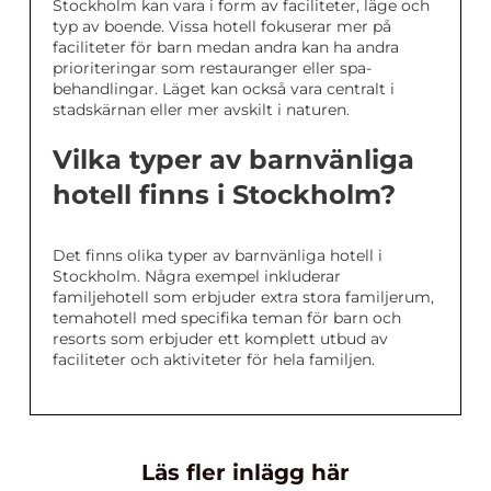
Stockholm kan vara i form av faciliteter, läge och
typ av boende. Vissa hotell fokuserar mer på
faciliteter för barn medan andra kan ha andra
prioriteringar som restauranger eller spa-
behandlingar. Läget kan också vara centralt i
stadskärnan eller mer avskilt i naturen.
Vilka typer av barnvänliga
hotell finns i Stockholm?
Det finns olika typer av barnvänliga hotell i
Stockholm. Några exempel inkluderar
familjehotell som erbjuder extra stora familjerum,
temahotell med specifika teman för barn och
resorts som erbjuder ett komplett utbud av
faciliteter och aktiviteter för hela familjen.
Läs fler inlägg här