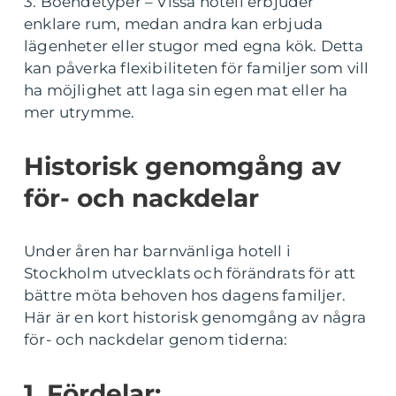
3. Boendetyper – Vissa hotell erbjuder
enklare rum, medan andra kan erbjuda
lägenheter eller stugor med egna kök. Detta
kan påverka flexibiliteten för familjer som vill
ha möjlighet att laga sin egen mat eller ha
mer utrymme.
Historisk genomgång av
för- och nackdelar
Under åren har barnvänliga hotell i
Stockholm utvecklats och förändrats för att
bättre möta behoven hos dagens familjer.
Här är en kort historisk genomgång av några
för- och nackdelar genom tiderna:
1. Fördelar: