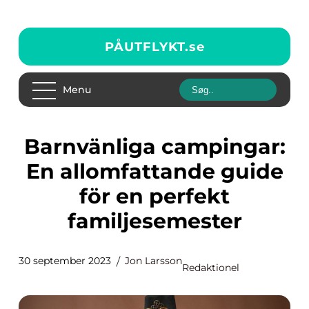
PÅUTFLYKT.
se
Menu
Barnvänliga campingar:
En allomfattande guide
för en perfekt
familjesemester
30 september 2023
Jon Larsson
Redaktionel