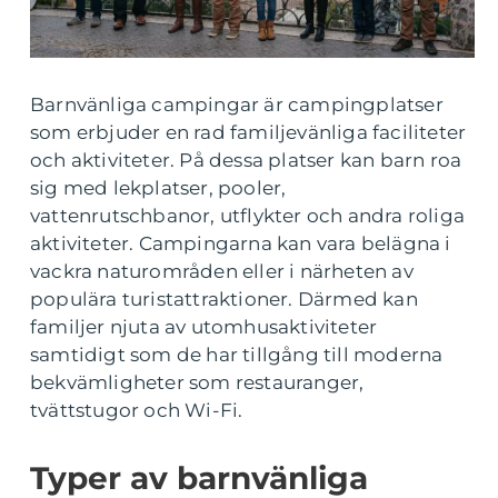
Barnvänliga campingar är campingplatser
som erbjuder en rad familjevänliga faciliteter
och aktiviteter. På dessa platser kan barn roa
sig med lekplatser, pooler,
vattenrutschbanor, utflykter och andra roliga
aktiviteter. Campingarna kan vara belägna i
vackra naturområden eller i närheten av
populära turistattraktioner. Därmed kan
familjer njuta av utomhusaktiviteter
samtidigt som de har tillgång till moderna
bekvämligheter som restauranger,
tvättstugor och Wi-Fi.
Typer av barnvänliga