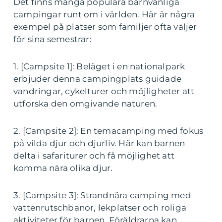
Det finns många populära barnvänliga
campingar runt om i världen. Här är några
exempel på platser som familjer ofta väljer
för sina semestrar:
1. [Campsite 1]: Beläget i en nationalpark
erbjuder denna campingplats guidade
vandringar, cykelturer och möjligheter att
utforska den omgivande naturen.
2. [Campsite 2]: En temacamping med fokus
på vilda djur och djurliv. Här kan barnen
delta i safariturer och få möjlighet att
komma nära olika djur.
3. [Campsite 3]: Strandnära camping med
vattenrutschbanor, lekplatser och roliga
aktiviteter för barnen. Föräldrarna kan