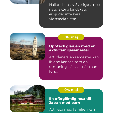
Halland, ett av Sveriges mest
natursköna landskap,
erbjuder inte bara
vidsträckta strä...
06. maj
Upptäck glädjen med en
aktiv familjesemester
Att planera en semester kan
ibland kännas som en
utmaning, särskilt när man
förs...
04. maj
En oförglömlig resa till
Japan med barn
Att resa med familjen kan