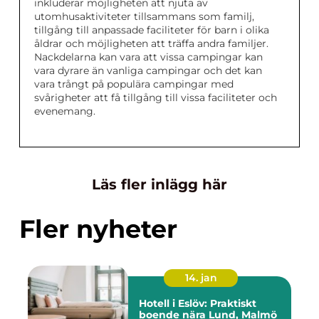
inkluderar möjligheten att njuta av
utomhusaktiviteter tillsammans som familj,
tillgång till anpassade faciliteter för barn i olika
åldrar och möjligheten att träffa andra familjer.
Nackdelarna kan vara att vissa campingar kan
vara dyrare än vanliga campingar och det kan
vara trångt på populära campingar med
svårigheter att få tillgång till vissa faciliteter och
evenemang.
Läs fler inlägg här
Fler nyheter
14. jan
Hotell i Eslöv: Praktiskt
boende nära Lund, Malmö