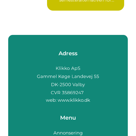
resen...
Adress
web:
www.klikko.dk
Menu
Annonsering