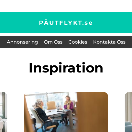
PÅUTFLYKT.
se
Annonsering
Om Oss
Cookies
Kontakta Oss
inspiration